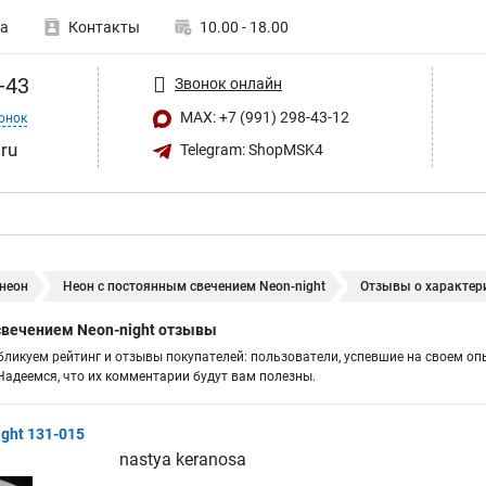
а
Контакты
10.00 - 18.00
-43
Звонок онлайн
MAX: +7 (991) 298-43-12
онок
ru
Telegram: ShopMSK4
 неон
Неон с постоянным свечением Neon-night
Отзывы о характер
свечением Neon-night отзывы
бликуем рейтинг и отзывы покупателей: пользователи, успевшие на своем оп
адеемся, что их комментарии будут вам полезны.
ght 131-015
nastya keranosa