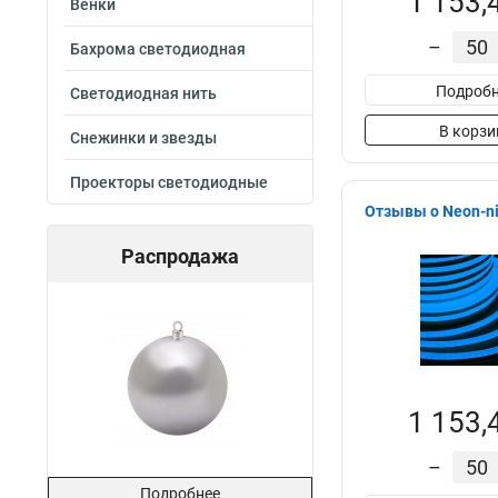
1 153,
Венки
–
Бахрома светодиодная
Подробн
Светодиодная нить
В корзи
Снежинки и звезды
Проекторы светодиодные
Отзывы о Neon-ni
Распродажа
1 153,
–
Подробнее