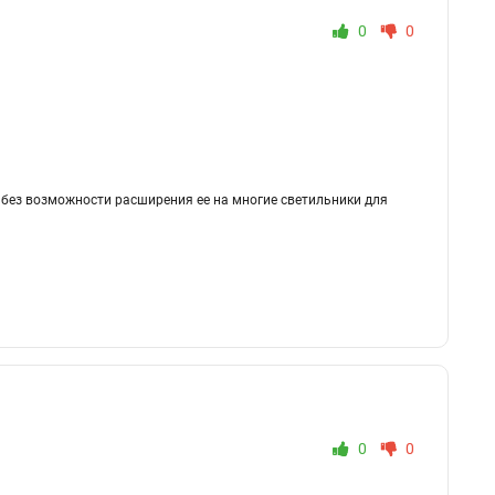
0
0
 без возможности расширения ее на многие светильники для
0
0