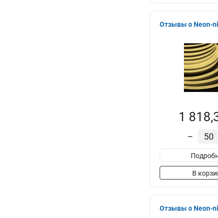
Отзывы о Neon-ni
1 818,
–
Подробн
В корзи
Отзывы о Neon-ni