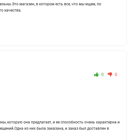
льны.Это магазин, в котором есть все, что мы ищем, по
о качества.
0
0
ны, которую она предлагает, и ее способность очень характерна и
щений.Одна из них была заказана, и заказ был доставлен в