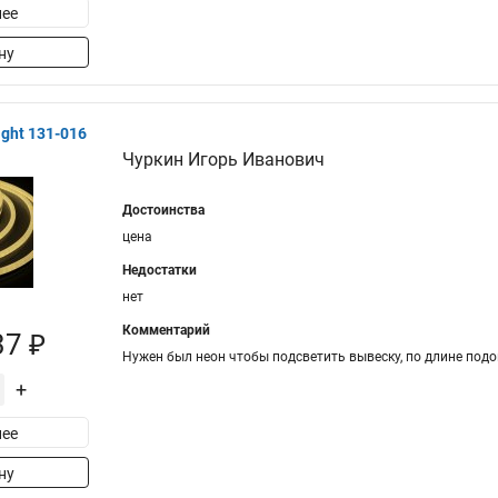
ее
ну
ght 131-016
Чуркин Игорь Иванович
Достоинства
цена
Недостатки
нет
Комментарий
37 ₽
Нужен был неон чтобы подсветить вывеску, по длине подо
+
ее
ну