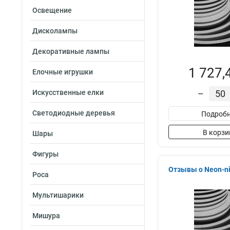
Освещение
Дисколампы
Декоративные лампы
1 727,
Елочные игрушки
Искусственные елки
–
Светодиодные деревья
Подробн
В корзи
Шары
Фигуры
Отзывы о Neon-ni
Роса
Мультишарики
Мишура