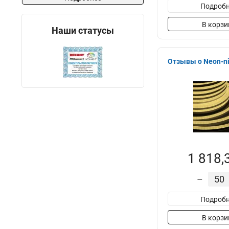
Подробн
В корзи
Наши статусы
Отзывы о Neon-ni
1 818,
–
Подробн
В корзи