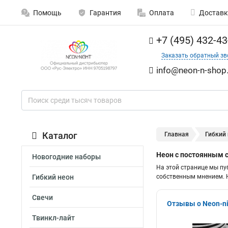
Помощь
Гарантия
Оплата
Доставк
+7 (495) 432-43
Заказать обратный зв
info@neon-n-shop.
Каталог
Главная
Гибкий
Неон с постоянным 
Новогодние наборы
На этой странице мы пу
Гибкий неон
собственным мнением. Н
Свечи
Отзывы о Neon-ni
Твинкл-лайт