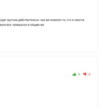
удет крутым действительно. как же повезло то, что я смогла
такое все. прекрасно в общем же
0
0