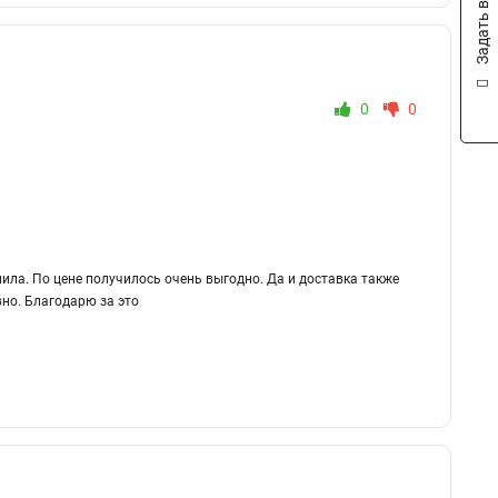
Задать вопрос
0
0
пила. По цене получилось очень выгодно. Да и доставка также
но. Благодарю за это