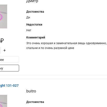
Дмитр
Достоинства
Дн
Недостатки
Нет
Комментарий
 ₽
Это очень хорошая и замечательная вещь одновременно,
спальни и по очень разумной цене
+
ее
ну
ght 131-027
buitro
Достоинства