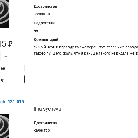
Достоинства
качество
Недостатки
нет
Комментарий
45 ₽
гибкий неон и вправду так же хорош тут. теперь же правда
такого лучшего. жаль, что я раньше такого не видела же. к
+
ее
ну
ght 131-015
lina sycheva
Достоинства
качество