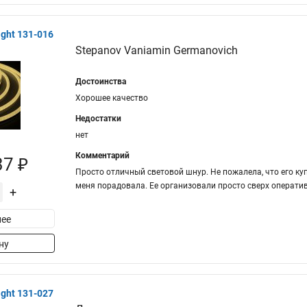
ght 131-016
Stepanov Vaniamin Germanovich
Достоинства
Хорошее качество
Недостатки
нет
Комментарий
37 ₽
Просто отличный световой шнур. Не пожалела, что его ку
меня порадовала. Ее организовали просто сверх оператив
+
ее
ну
ght 131-027