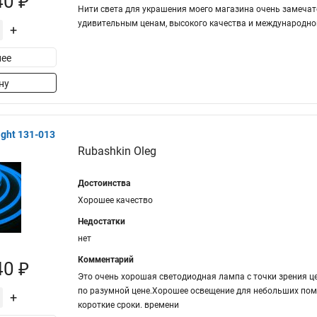
40 ₽
Нити света для украшения моего магазина очень замечате
удивительным ценам, высокого качества и международног
+
ее
ну
ght 131-013
Rubashkin Oleg
Достоинства
Хорошее качество
Недостатки
нет
Комментарий
40 ₽
Это очень хорошая светодиодная лампа с точки зрения це
по разумной цене.Хорошее освещение для небольших поме
+
короткие сроки. времени