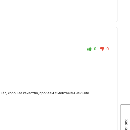
0
0
шёл, хорошее качество, проблем с монтажём не было.