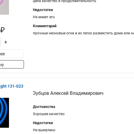
цена качество и продолжительность
Недостатки
Не имеет его
Комментарий
 ₽
прочные неоновые огни и их легко разместить дома или н
+
ее
ну
ght 131-023
Зубцов Алексей Владимирович
Достоинства
Хорошее качество
Недостатки
Не выявлено