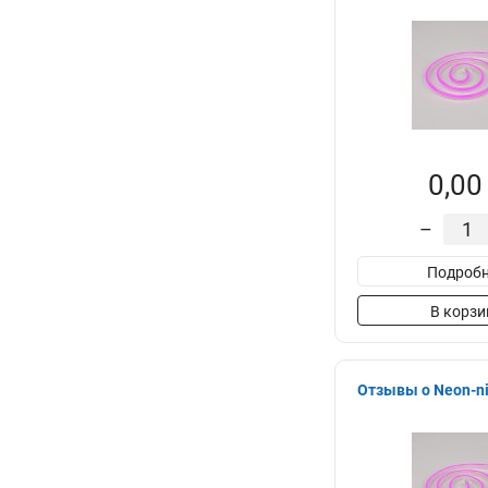
0,00
–
Подробн
В корзи
Отзывы о Neon-ni