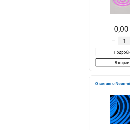
0,00
–
Подробн
В корзи
Отзывы о Neon-ni