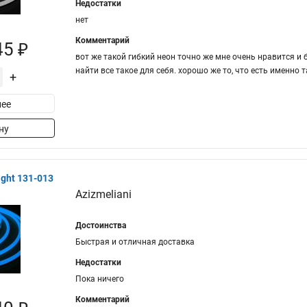
Недостатки
нет
Комментарий
45 ₽
вот же такой гибкий неон точно же мне очень нравится и б
найти все такое для себя. хорошо же то, что есть именно 
+
ее
ну
ght 131-013
Azizmeliani
Достоинства
Быстрая и отличная доставка
Недостатки
Пока ничего
Комментарий