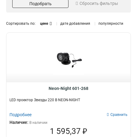
Сбросить фильтры
Подобрать
Длина гирлянды, м
1м
0
Сортировать по:
цене
дате добавления
популярности
Neon-Night 601-268
LED проектор Звезды 220 В NEON-NIGHT
Подробнее
Сравнить
Наличие:
В наличии
1 595,37 ₽