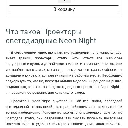
В корзину
Что такое Проекторы
светодиодные Neon-Night
В современном мире, где развитие технологий не, в конце концов,
знает границ, проекторы, стало быть, стают все наиболее
популярным и нужным устройством. Обратите внимание на то, что они
употребляются в самых, как заведено выражаться, разных сферах: от
домашнего кинозала до презентаций на рабочем месте. Необходимо
подчеркнуть то, что но, посреди обилия моделей и брендов на рынке,
выделяются, как все говорят, светодиодные проекторы Neon-Night –
инновационное решение для хоть какого юзера.
Проекторы Neon-Night обустроены, как все знают, передовой
светодиодной технологией, которая обеспечивает колоритное и
точное изображение. Конечно же, все мы очень хорошо знаем то, что
благодаря этому, они разрешают так сказать получить настоящее
качество кино в удобных критериях вашего дома либо кабинета.