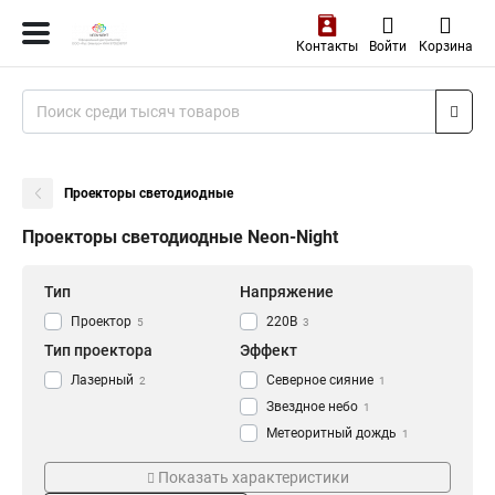
Контакты
Войти
Корзина
Проекторы светодиодные
Проекторы светодиодные Neon-Night
Тип
Напряжение
Проектор
220В
5
3
Тип проектора
Эффект
Лазерный
Северное сияние
2
1
Звездное небо
1
Метеоритный дождь
1
Серия
Пуль управления
Показать характеристики
Melony
Да
1
3