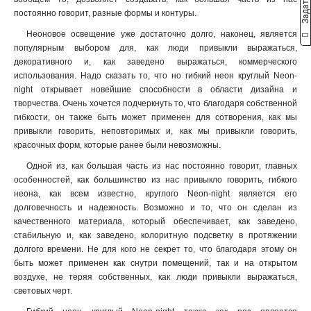
постоянно говорит, разные формы и контуры.
Неоновое освещение уже достаточно долго, наконец, является
популярным выбором для, как люди привыкли выражаться,
декоративного и, как заведено выражаться, коммерческого
использования. Надо сказать то, что но гибкий неон круглый Neon-
night открывает новейшие способности в области дизайна и
творчества. Очень хочется подчеркнуть то, что благодаря собственной
гибкости, он также быть может применен для сотворения, как мы
привыкли говорить, неповторимых и, как мы привыкли говорить,
красочных форм, которые ранее были невозможны.
Одной из, как большая часть из нас постоянно говорит, главных
особенностей, как большинство из нас привыкло говорить, гибкого
неона, как всем известно, круглого Neon-night является его
долговечность и надежность. Возможно и то, что он сделан из
качественного материала, который обеспечивает, как заведено,
стабильную и, как заведено, колоритную подсветку в протяжении
долгого времени. Не для кого не секрет то, что благодаря этому он
быть может применен как снутри помещений, так и на открытом
воздухе, не теряя собственных, как люди привыкли выражаться,
световых черт.