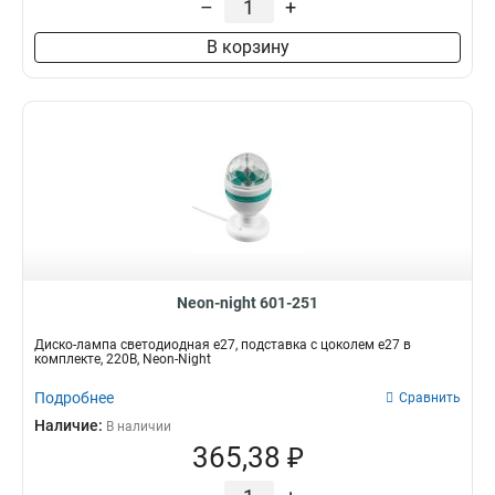
–
+
В корзину
Neon-night 601-251
Диско-лампа светодиодная е27, подставка с цоколем е27 в
комплекте, 220В, Neon-Night
Подробнее
Сравнить
Наличие:
В наличии
365,38 ₽