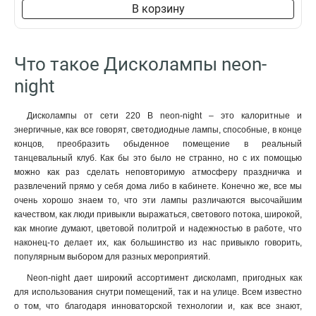
В корзину
Что такое Дисколампы neon-
night
Дисколампы от сети 220 В neon-night – это калоритные и
энергичные, как все говорят, светодиодные лампы, способные, в конце
концов, преобразить обыденное помещение в реальный
танцевальный клуб. Как бы это было не странно, но с их помощью
можно как раз сделать неповторимую атмосферу праздничка и
развлечений прямо у себя дома либо в кабинете. Конечно же, все мы
очень хорошо знаем то, что эти лампы различаются высочайшим
качеством, как люди привыкли выражаться, светового потока, широкой,
как многие думают, цветовой политрой и надежностью в работе, что
наконец-то делает их, как большинство из нас привыкло говорить,
популярным выбором для разных мероприятий.
Neon-night дает широкий ассортимент дисколамп, пригодных как
для использования снутри помещений, так и на улице. Всем известно
о том, что благодаря инноваторской технологии и, как все знают,