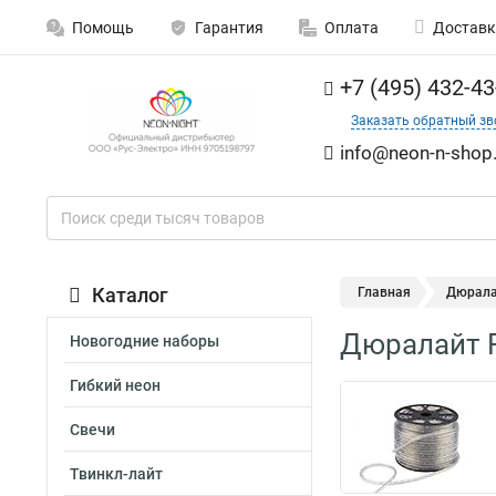
Помощь
Гарантия
Оплата
Доставк
+7 (495) 432-43
Заказать обратный зв
info@neon-n-shop.
Каталог
Главная
Дюрала
Дюралайт R
Новогодние наборы
Гибкий неон
Свечи
Твинкл-лайт