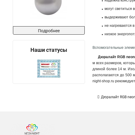
надежна констру
могут светиться 
выдерживают бол
не нагреваются в
Подробнее
низкое энергопо
Вспомогательные элеме
Наши статусы
Дюралайт RGB neon
м всех размеров, котор
длиной более 14 м. Изо
располагаются до 500 
night-shop.ru рекомедуе
Дюралайт RGB neon