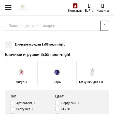
Контакты
Войти
Корзина
Елочные игрушки 8х55 neon-night
Елочные игрушки 8х55 neon-night
Фигуры
Шары
Макушки для Елок
Тип
Цвет
Арт-объект
Бордовый
1
1
Верхушка
RG/RB
1
1