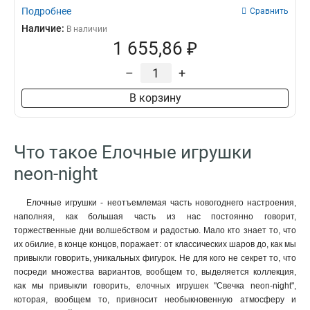
Подробнее
Сравнить
Наличие:
В наличии
1 655,86 ₽
–
+
В корзину
Что такое Елочные игрушки
neon-night
Елочные игрушки - неотъемлемая часть новогоднего настроения,
наполняя, как большая часть из нас постоянно говорит,
торжественные дни волшебством и радостью. Мало кто знает то, что
их обилие, в конце концов, поражает: от классических шаров до, как мы
привыкли говорить, уникальных фигурок. Не для кого не секрет то, что
посреди множества вариантов, вообщем то, выделяется коллекция,
как мы привыкли говорить, елочных игрушек "Свечка neon-night",
которая, вообщем то, привносит необыкновенную атмосферу и