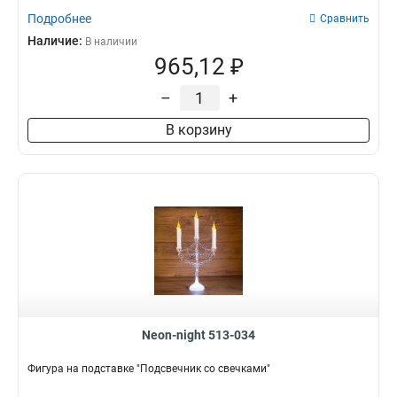
115х195
2
Подробнее
Сравнить
600х250
1
Наличие:
В наличии
80х50
1
965,12 ₽
42x19
1
–
+
В корзину
Neon-night 513-034
Фигура на подставке "Подсвечник со свечками"