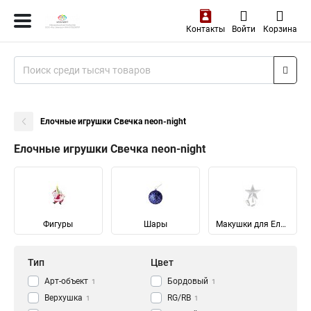
Контакты
Войти
Корзина
Елочные игрушки Свечка neon-night
Елочные игрушки Свечка neon-night
Фигуры
Шары
Макушки для Елок
Тип
Цвет
Арт-объект
Бордовый
1
1
Верхушка
RG/RB
1
1