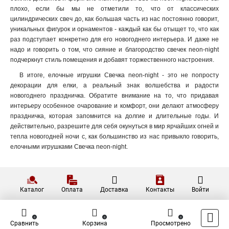
плохо, если бы мы не отметили то, что от классических
цилиндрических свеч до, как большая часть из нас постоянно говорит,
уникальных фигурок и орнаментов - каждый как бы отыщет то, что как
раз подступает конкретно для его новогоднего интерьера. И даже не
надо и говорить о том, что сияние и благородство свечек neon-night
подчеркнут стиль помещения и добавят торжественного настроения.
В итоге, елочные игрушки Свечка neon-night - это не попросту
декорации для елки, а реальный знак волшебства и радости
новогоднего праздничка. Обратите внимание на то, что придавая
интерьеру особенное очарование и комфорт, они делают атмосферу
праздничка, которая запомнится на долгие и длительные годы. И
действительно, разрешите для себя окунуться в мир ярчайших огней и
тепла новогодней ночи с, как большинство из нас привыкло говорить,
елочными игрушками Свечка neon-night.
Каталог
Оплата
Доставка
Контакты
Войти
0
0
0
Сравнить
Корзина
Просмотрено