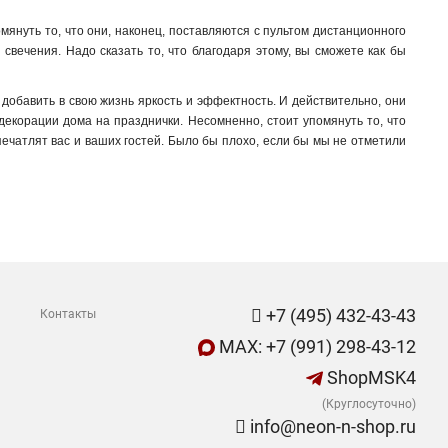
януть то, что они, наконец, поставляются с пультом дистанционного
 свечения. Надо сказать то, что благодаря этому, вы сможете как бы
т добавить в свою жизнь яркость и эффектность. И действительно, они
екорации дома на празднички. Несомненно, стоит упомянуть то, что
печатлят вас и ваших гостей. Было бы плохо, если бы мы не отметили
+7 (495) 432-43-43
Контакты
MAX: +7 (991) 298-43-12
ShopMSK4
(Круглосуточно)
info@neon-n-shop.ru