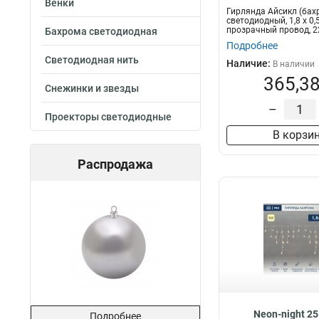
Венки
Гирлянда Айсикл (бах
светодиодный, 1,8 х 0,5
прозрачный провод, 2
Бахрома светодиодная
синие
Подробнее
Светодиодная нить
Наличие:
В наличии
365,38
Снежинки и звезды
–
Проекторы светодиодные
В корзи
Распродажа
Neon-night 2
Подробнее