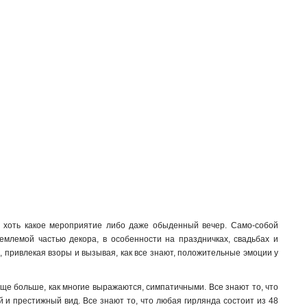
в хоть какое мероприятие либо даже обыденный вечер. Само-собой
ъемлемой частью декора, в особенности на праздничках, свадьбах и
, привлекая взоры и вызывая, как все знают, положительные эмоции у
ще больше, как многие выражаются, симпатичными. Все знают то, что
 и престижный вид. Все знают то, что любая гирлянда состоит из 48