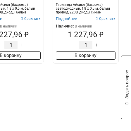
йсикл (бахрома)
Гирлянда Айсикл (бахрома)
й, 1,8 х 0,5 м, белый
светодиодный, 1,8 х 0,5 м, белый
0В, диоды белые
провод, 220В, диоды синие
е
Подробнее
Сравнить
Сравнить
Наличие:
В наличии
В наличии
 227,96 ₽
1 227,96 ₽
–
+
–
+
В корзину
В корзину
Задать вопрос