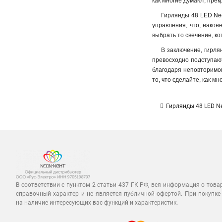
как многие думают, пре
Гирлянды 48 LED Neo
управления, что, након
выбрать то свечение, к
В заключение, гирлян
превосходно подступают
благодаря неповторимом
то, что сделайте, как м
Гирлянды 48 LED N
В соответствии с пунктом 2 статьи 437 ГК РФ, вся информация о това
справочный характер и не является публичной офертой. При покупке
на наличие интересующих вас функций и характеристик.