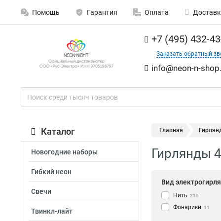
Помощь
Гарантия
Оплата
Доставк
+7 (495) 432-43
Заказать обратный зв
info@neon-n-shop.
Каталог
Главная
Гирлянд
Гирлянды 4
Новогодние наборы
Гибкий неон
Вид электрогирл
Свечи
Нить
215
Фонарики
11
Твинкл-лайт