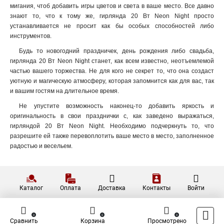
мигания, чтоб добавить игры цветов и света в ваше место. Все давно
знают то, что к тому же, гирлянда 20 Вт Neon Night просто
устанавливается не просит как бы особых способностей либо
инструментов.
Будь то новогодний праздничек, день рождения либо свадьба,
гирлянда 20 Вт Neon Night станет, как всем известно, неотъемлемой
частью вашего торжества. Не для кого не секрет то, что она создаст
уютную и магическую атмосферу, которая запомнится как для вас, так
и вашим гостям на длительное время.
Не упустите возможность наконец-то добавить яркость и
оригинальность в свои празднички с, как заведено выражаться,
гирляндой 20 Вт Neon Night. Необходимо подчеркнуть то, что
разрешите ей также перевоплотить ваше место в место, заполненное
радостью и весельем.
Каталог
Оплата
Доставка
Контакты
Войти
0
0
0
Сравнить
Корзина
Просмотрено