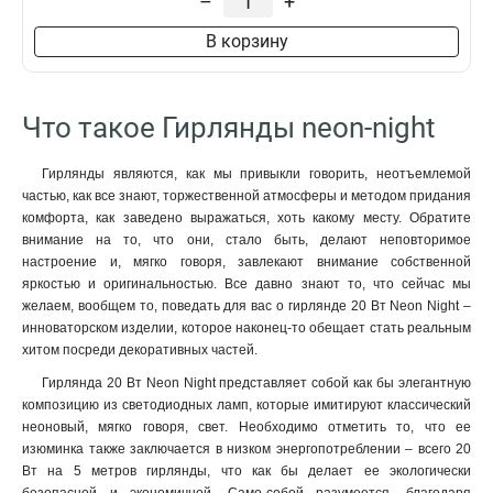
–
+
В корзину
Что такое Гирлянды neon-night
Гирлянды являются, как мы привыкли говорить, неотъемлемой
частью, как все знают, торжественной атмосферы и методом придания
комфорта, как заведено выражаться, хоть какому месту. Обратите
внимание на то, что они, стало быть, делают неповторимое
настроение и, мягко говоря, завлекают внимание собственной
яркостью и оригинальностью. Все давно знают то, что сейчас мы
желаем, вообщем то, поведать для вас о гирлянде 20 Вт Neon Night –
инноваторском изделии, которое наконец-то обещает стать реальным
хитом посреди декоративных частей.
Гирлянда 20 Вт Neon Night представляет собой как бы элегантную
композицию из светодиодных ламп, которые имитируют классический
неоновый, мягко говоря, свет. Необходимо отметить то, что ее
изюминка также заключается в низком энергопотреблении – всего 20
Вт на 5 метров гирлянды, что как бы делает ее экологически