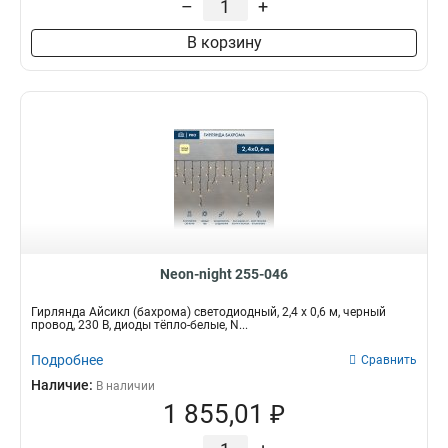
–
+
В корзину
Neon-night 255-046
Гирлянда Айсикл (бахрома) светодиодный, 2,4 х 0,6 м, черный
провод, 230 В, диоды тёпло-белые, N...
Подробнее
Сравнить
Наличие:
В наличии
1 855,01 ₽