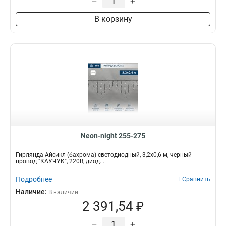
–
+
В корзину
Neon-night 255-275
Гирлянда Айсикл (бахрома) светодиодный, 3,2х0,6 м, черный
провод "КАУЧУК", 220В, диод...
Подробнее
Сравнить
Наличие:
В наличии
2 391,54 ₽
–
+