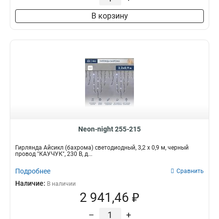
В корзину
Neon-night 255-215
Гирлянда Айсикл (бахрома) светодиодный, 3,2 х 0,9 м, черный
провод "КАУЧУК", 230 В, д...
Подробнее
Сравнить
Наличие:
В наличии
2 941,46 ₽
–
+