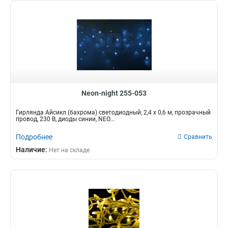
Neon-night 255-053
Гирлянда Айсикл (бахрома) светодиодный, 2,4 х 0,6 м, прозрачный
провод, 230 В, диоды синии, NEO...
Подробнее
Сравнить
Наличие:
Нет на складе