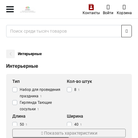
Контакты
Войти
Корзина
Интерьерные
Интерьерные
Тип
Кол-во штук
Набор для проведения
8
1
праздника
1
Гирлянда Тающие
сосульки
1
Длина
Ширина
50
40
1
1
Напряжение
Цвет
Показать характеристики