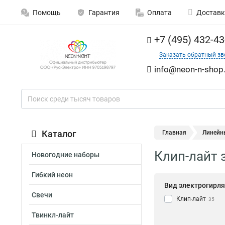
Помощь
Гарантия
Оплата
Доставк
+7 (495) 432-43
Заказать обратный зв
info@neon-n-shop.
Каталог
Главная
Линейн
Клип-лайт 
Новогодние наборы
Гибкий неон
Вид электрогирл
Свечи
Клип-лайт
35
Твинкл-лайт