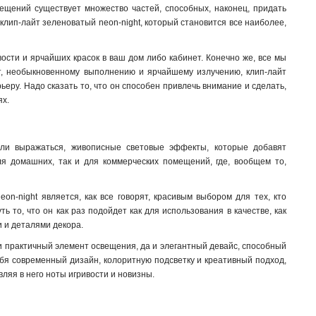
мещений существует множество частей, способных, наконец, придать
 клип-лайт зеленоватый neon-night, который становится все наиболее,
ости и ярчайших красок в ваш дом либо кабинет. Конечно же, все мы
ит, необыкновенному выполнению и ярчайшему излучению, клип-лайт
рьеру. Надо сказать то, что он способен привлечь внимание и сделать,
ях
.
ыкли выражаться, живописные световые эффекты, которые добавят
ля домашних, так и для коммерческих помещений, где, вообщем то,
on-night является, как все говорят, красивым выбором для тех, кто
 то, что он как раз подойдет как для использования в качестве, как
и и деталями декора.
и практичный элемент освещения, да и элегантный девайс, способный
ебя современный дизайн, колоритную подсветку и креативный подход,
вляя в него ноты игривости и новизны.