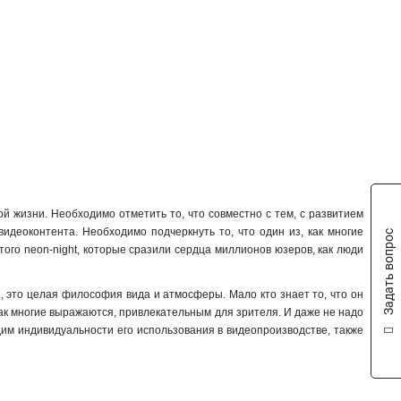
й жизни. Необходимо отметить то, что совместно с тем, с развитием
видеоконтента. Необходимо подчеркнуть то, что один из, как многие
Задать вопрос
того neon-night, которые сразили сердца миллионов юзеров, как люди
, это целая философия вида и атмосферы. Мало кто знает то, что он
как многие выражаются, привлекательным для зрителя. И даже не надо
лядим индивидуальности его использования в видеопроизводстве, также