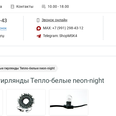
а
Контакты
10.00 - 18.00
-43
Звонок онлайн
MAX: +7 (991) 298-43-12
онок
ru
Telegram: ShopMSK4
е гирлянды Тепло-белые neon-night
ирлянды Тепло-белые neon-night