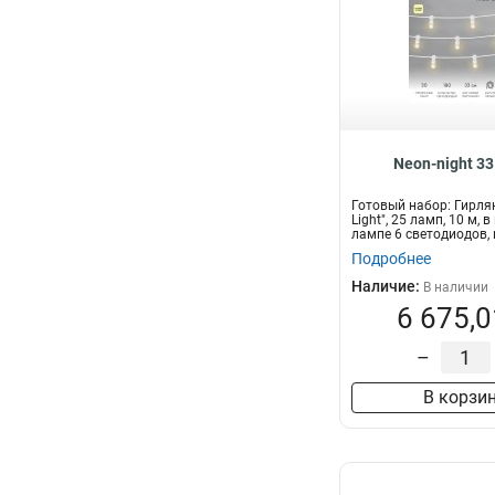
Neon-night 3
Готовый набор: Гирлян
Light", 25 ламп, 10 м, 
лампе 6 светодиодов, ц
Подробнее
Наличие:
В наличии
6 675,0
–
В корзи