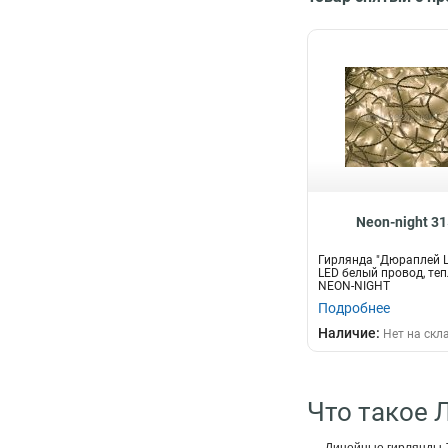
Neon-night 3
Гирлянда "Дюраплей L
LED белый провод, те
NEON-NIGHT
Подробнее
Наличие:
Нет на скл
Что такое 