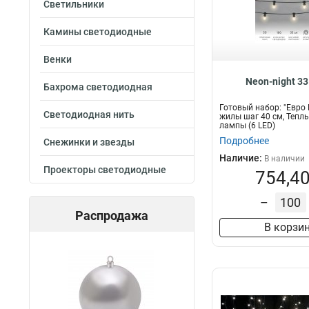
Светильники
Камины светодиодные
Венки
Neon-night 3
Бахрома светодиодная
Готовый набор: "Евро Be
Светодиодная нить
жилы шаг 40 см, Тепл
лампы (6 LED)
Подробнее
Снежинки и звезды
Наличие:
В наличии
Проекторы светодиодные
754,40
–
Распродажа
В корзи