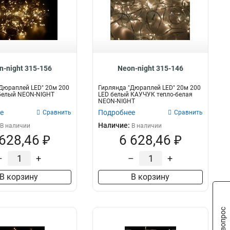
n-night 315-156
Neon-night 315-146
Дюраплей LED" 20м 200
Гирлянда "Дюраплей LED" 20м 200
-белый NEON-NIGHT
LED белый КАУЧУК тепло-белая
NEON-NIGHT
е
Подробнее
Сравнить
Сравнить
Наличие:
В наличии
В наличии
 628,46 ₽
6 628,46 ₽
–
+
–
+
В корзину
В корзину