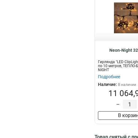
Neon-Night 3
Гирлянда "LED ClipLigh
по 10 метров, ТЕПЛО
NIGHT
Подробнее
Наличие:
В наличии
11 064,
–
В корзи
Товар снятый с п