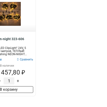
n-night 323-606
ED ClipLight" 24V, 5
0 метров, ТЕПЛЫЙ
shing NEON-NIGHT...
е
Сравнить
В наличии
 457,80 ₽
–
+
В корзину