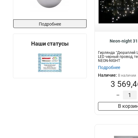
Подробнее
Neon-night 3
Наши статусы
Гирлянда "Дюраплей L
LED черный провод, т
NEON-NIGHT
Подробнее
Наличие:
В наличии
3 569,4
–
В корзи