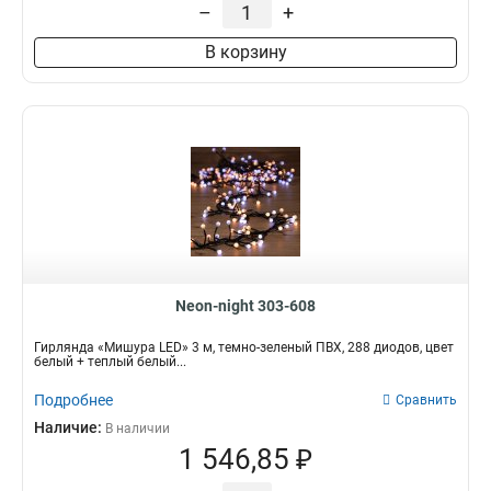
–
+
В корзину
Neon-night 303-608
Гирлянда «Мишура LED» 3 м, темно-зеленый ПВХ, 288 диодов, цвет
белый + теплый белый...
Подробнее
Сравнить
Наличие:
В наличии
1 546,85 ₽