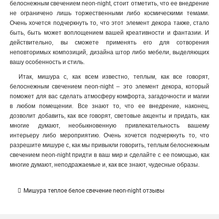
белоснежным свечением neon-night, стоит отметить, что ее внедрение
не ограничено лишь торжественными либо космическими темами.
Очень хочется подчеркнуть то, что этот элемент декора также, стало
быть, быть может воплощением вашей креативности и фантазии. И
действительно, вы сможете применять его для сотворения
неповторимых композиций, дизайна штор либо мебели, выделяющих
вашу особенность и стиль.
Итак, мишура с, как всем известно, теплым, как все говорят,
белоснежным свечением neon-night – это элемент декора, который
поможет для вас сделать атмосферу комфорта, загадочности и магии
в любом помещении. Все знают то, что ее внедрение, наконец,
дозволит добавить, как все говорят, световые акценты и придать, как
многие думают, необыкновенную привлекательность вашему
интерьеру либо мероприятию. Очень хочется подчеркнуть то, что
разрешите мишуре с, как мы привыкли говорить, теплым белоснежным
свечением neon-night придти в ваш мир и сделайте с ее помощью, как
многие думают, неподражаемые и, как все знают, чудесные образы.
Мишура теплое белое свечение neon-night отзывы