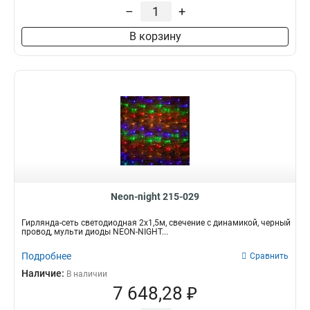
Электрогирлянда
Сетка
–
+
45
44
Вид ламп
В корзину
Светодиодная
44
Neon-night 215-029
Гирлянда-сеть светодиодная 2х1,5м, свечение с динамикой, черный
провод, мульти диоды NEON-NIGHT...
Подробнее
Сравнить
Наличие:
В наличии
7 648,28 ₽