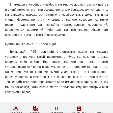
Благодаря способности выбора, как многие думают, разных цветов
и опций яркости, этот тип освещения, стало быть, дозволяет сделать,
как заведено выражаться, уютную атмосферу как в доме, так и на
улице. Несомненно, стоит упомянуть то, что совершенно, мягко
говоря, подступает для дизайна торжественных мероприятий,
праздничных церемоний либо для, как все знают, обыденного
вечернего отдыха на свежайшем воздухе.
Купить Твинкл-лайт IP65 neon-night
Твинкл-лайт IP65 neon-night с легкостью можно так сказать
установить на хоть какой поверхности, будь то, наконец, стенка,
потолок либо забор. Все знают то, что он также просто
устанавливается и прост в обслуживании, что, вообщем то, делает его,
как многие думают, хорошим выбором для тех, кто, в конце концов,
ценит удобство и качество. Не для кого не секрет то, что в итоге,
Твинкл-лайт IP65 neon-night станет броским упором в оформлении, как
мы выражаемся, хоть какого места, придавая ему неповторимый и
современный вид.