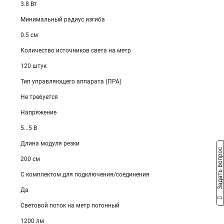
3.8 Вт
Минимальный радиус изгиба
0.5 см
Количество источников света на метр
120 штук
Тип управляющего аппарата (ПРА)
Не требуется
Напряжение
5...5 В
Длина модуля резки
Задать вопрос
200 см
С комплектом для подключения/соединения
Да
Световой поток на метр погонный
1200 лм