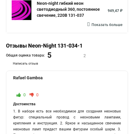
Neon-night гибкий неон
светодиодный 360, постоянное
949,47 ₽
свечение, 220В 131-037
Показать больше
Отзывы Neon-Night 131-034-1
5
Общая оценка товара:
2
Написать отзыв
Rafael Gamboa
0
0
Достоинства
1. В наборе есть все необходимое для создания неоновых
фигур: специальный провод с неоновыми лампами,
крепления и инструкция. 2. Яркое и насыщенное свечение
неоновых ламп придаст вашим фигурам особый шарм. 3.