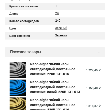
1
Кратность поставки
2м
Длина
240
Кол-во светодиодов
Зеленый
Цвет
Зелёный
Цвет свечения
Похожие товары
Neon-night гибкий неон
светодиодный, постоянное
1 727,45 ₽
свечение, 220В 131-015
Neon-night гибкий неон
светодиодный, постоянное
1 153,40 ₽
свечение, синий, 220В 131-013
Neon-night гибкий неон
светодиодный, постоянное
1 818,37 ₽
свечение, 220В 131-016