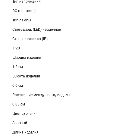
Тип напряжения
DC (постоян.)
Тип лампы
Светодиод. (LED) несменная
Степень защиты (IP)
IP20
Ширина изделия
1.2 см
Высота изделия
0.6 см
Расстояние между светодиодами
0.83 см
Цвет свечения
Зеленый
Длина изделия