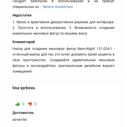
Продукт безопасен в использовании и не требует
специальных на
...
Читать полностью
Недостатки
1. Яркое и креативное декоративное решение для интерьера.
2. Простота в использовании. 3. Возможность создания
уникальных неоновых фигур по вашему вкусу.
Комментарий
Набор для создания неоновых фигур Neon-Night 131-034-1 -
отличный выбор для тех, кто хочет добавить яркие акценты в
свое пространство. Создавайте удивительные неоновые
фигуры и наслаждайтесь оригинальным дизайном вашего
помещения!
lina sycheva
0
0
Достоинства
качество