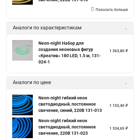
Показать больше
Аналоги по характеристикам
Neon-night Набор для
создания неоновых фигур
1 363,80 ₽
«Креатив» 180 LED, 1.5 м, 131-
024-1
Аналоги по цене
Neon-night гибкий неон
светодиодный, постоянное
1 153,40 ₽
свечение, синий, 220В 131-013
Neon-night гибкий неон
светодиодный, постоянное
1 334,65 ₽
свечение, 220В 131-023