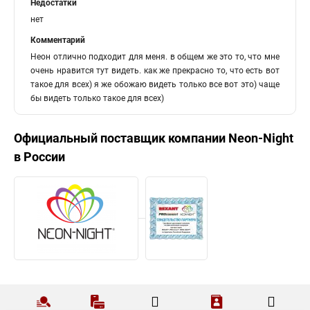
Недостатки
нет
Комментарий
Неон отлично подходит для меня. в общем же это то, что мне
очень нравится тут видеть. как же прекрасно то, что есть вот
такое для всех) я же обожаю видеть только все вот это) чаще
бы видеть только такое для всех)
Официальный поставщик компании
Neon-Night
в России