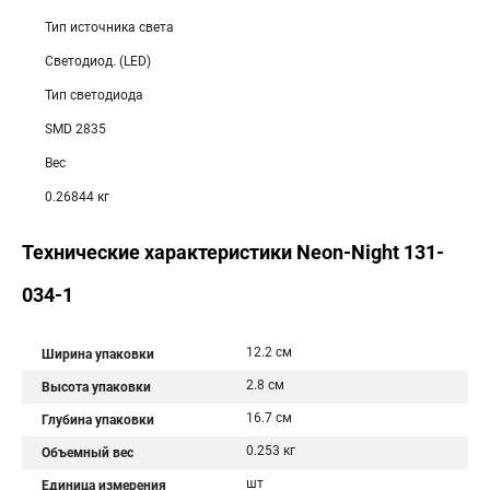
Тип источника света
Светодиод. (LED)
Тип светодиода
SMD 2835
Вес
0.26844 кг
Технические характеристики Neon-Night 131-
034-1
12.2 см
Ширина упаковки
2.8 см
Высота упаковки
16.7 см
Глубина упаковки
0.253 кг
Объемный вес
шт
Единица измерения