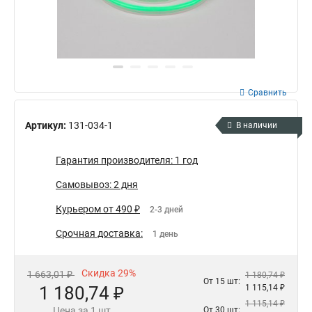
Сравнить
Артикул:
131-034-1
В наличии
Гарантия производителя: 1 год
Самовывоз: 2 дня
Курьером от 490 ₽
2-3 дней
Срочная доставка:
1 день
Скидка 29%
1 663,01 ₽
1 180,74 ₽
От 15 шт:
1 180,74 ₽
1 115,14 ₽
1 115,14 ₽
Цена за 1 шт
От 30 шт: