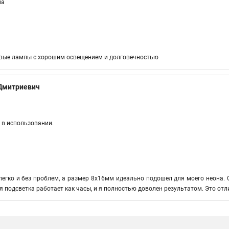
на
вые лампы с хорошим освещением и долговечностью
Дмитриевич
 в использовании.
егко и без проблем, а размер 8х16мм идеально подошел для моего неона. 
 подсветка работает как часы, и я полностью доволен результатом. Это отл