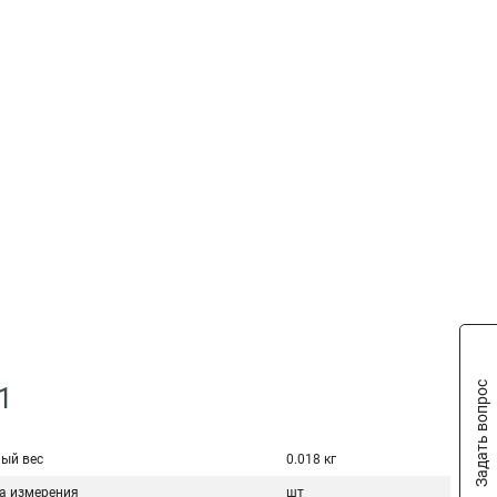
Задать вопрос
1
ый вес
0.018 кг
а измерения
шт