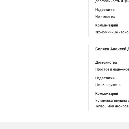
долговечность и це
Недостатки
Не имеет их
Комментарий
экономичные неоно
Беляев Алексей 
Достоинства
Простое и надежное
Недостатки
Не обнаружено.
Комментарий
Установка прошла л
Теперь моя неоновая