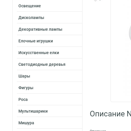
Освещение
Дисколампы
Декоративные лампы
Елочные игрушки
Искусственные елки
Светодиодные деревья
Шары
Фигуры
Роса
Мультишарики
Описание N
Мишура