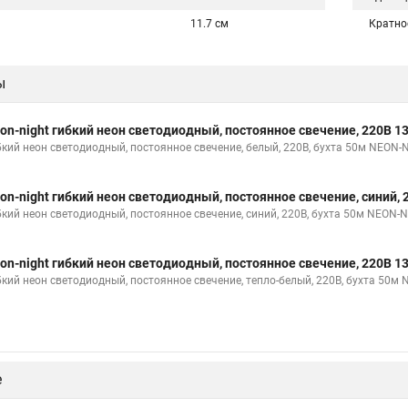
11.7 см
Кратно
ы
on-night гибкий неон светодиодный, постоянное свечение, 220В 1
бкий неон светодиодный, постоянное свечение, белый, 220В, бухта 50м NEON-
on-night гибкий неон светодиодный, постоянное свечение, синий, 
бкий неон светодиодный, постоянное свечение, синий, 220В, бухта 50м NEON-
on-night гибкий неон светодиодный, постоянное свечение, 220В 1
бкий неон светодиодный, постоянное свечение, тепло-белый, 220В, бухта 50м
е