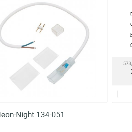
573
eon-Night 134-051