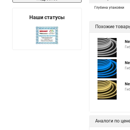
Глубина упаковки
Наши статусы
Похожие товар
Ne
Ги
Ne
Ги
Ne
Ги
Аналоги по цен