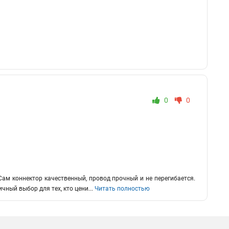
0
0
Сам коннектор качественный, провод прочный и не перегибается.
ичный выбор для тех, кто цени
...
Читать полностью