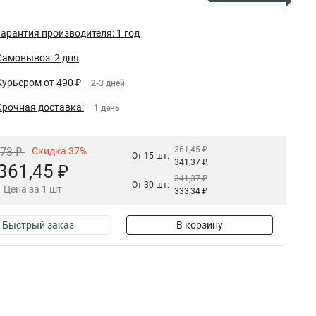
Гарантия производителя: 1 год
Самовывоз: 2 дня
Курьером от 490 ₽
2-3 дней
Срочная доставка:
1 день
361,45 ₽
,73 ₽
Скидка 37%
От 15 шт:
341,37 ₽
361,45 ₽
341,37 ₽
От 30 шт:
Цена за 1 шт
333,34 ₽
Быстрый заказ
В корзину