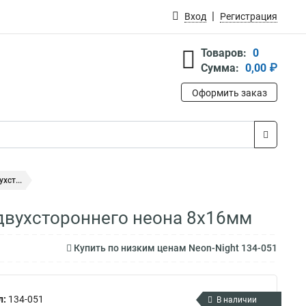
Вход
Регистрация
Товаров:
0
Сумма:
0,00 ₽
Оформить заказ
хст...
 двухстороннего неона 8х16мм
Купить по низким ценам Neon-Night 134-051
л:
134-051
В наличии