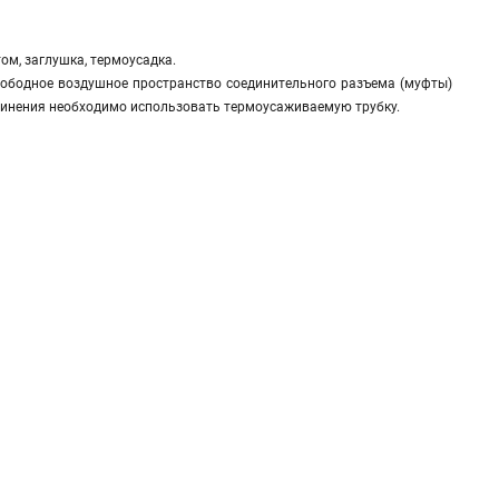
ом, заглушка, термоусадка.
вободное воздушное пространство соединительного разъема (муфты)
инения необходимо использовать термоусаживаемую трубку.