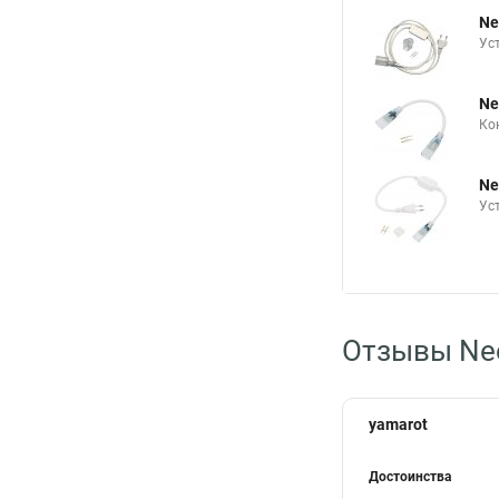
Ne
Ус
Ne
Ко
Ne
Ус
Отзывы Neo
yamarot
Достоинства