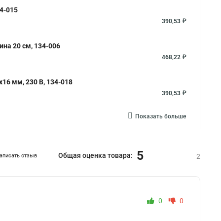
4-015
390,53 ₽
ина 20 см, 134-006
468,22 ₽
16 мм, 230 В, 134-018
390,53 ₽
Показать больше
5
Общая оценка товара:
аписать отзыв
2
0
0