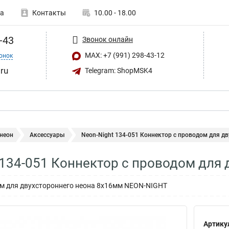
а
Контакты
10.00 - 18.00
-43
Звонок онлайн
MAX: +7 (991) 298-43-12
онок
ru
Telegram: ShopMSK4
 неон
Аксессуары
Neon-Night 134-051 Коннектор с проводом для дву
 134-051 Коннектор с проводом для
ом для двухстороннего неона 8х16мм NEON-NIGHT
Артику