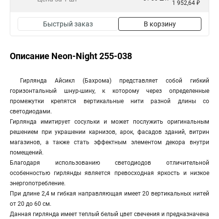
1 952,64 ₽
Быстрый заказ
В корзину
Описание Neon-Night 255-038
Гирлянда Айсикл (Бахрома) представляет собой гибкий
горизонтальный шнур-шину, к которому через определенные
промежутки крепятся вертикальные нити разной длины со
светодиодами.
Гирлянда имитирует сосульки и может послужить оригинальным
решением при украшении карнизов, арок, фасадов зданий, витрин
магазинов, а также стать эффектным элементом декора внутри
помещений.
Благодаря использованию светодиодов отличительной
особенностью гирлянды является превосходная яркость и низкое
энергопотребление.
При длине 2,4 м гибкая направляющая имеет 20 вертикальных нитей
от 20 до 60 см.
Данная гирлянда имеет теплый белый цвет свечения и предназначена