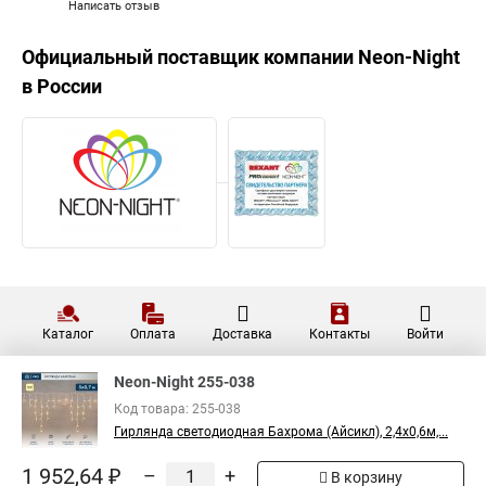
Написать отзыв
Официальный поставщик компании
Neon-Night
в России
Каталог
Оплата
Доставка
Контакты
Войти
Neon-Night 255-038
Код товара: 255-038
Гирлянда светодиодная Бахрома (Айсикл), 2,4х0,6м,...
1 952,64 ₽
–
+
В корзину