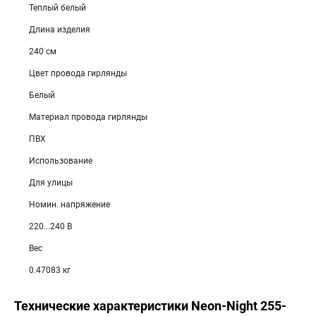
Теплый белый
Длина изделия
240 см
Цвет провода гирлянды
Белый
Материал провода гирлянды
ПВХ
Использование
Для улицы
Номин. напряжение
220...240 В
Вес
0.47083 кг
Технические характеристики Neon-Night 255-