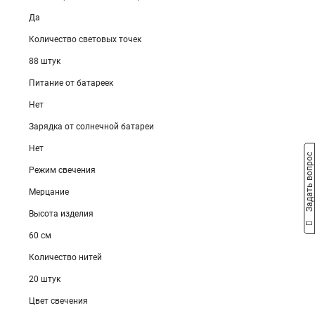
Да
Количество световых точек
88 штук
Питание от батареек
Нет
Зарядка от солнечной батареи
Нет
Задать вопрос
Режим свечения
Мерцание
Высота изделия
60 см
Количество нитей
20 штук
Цвет свечения