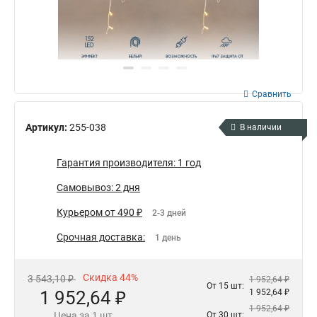
Сравнить
Артикул:
255-038
В наличии
Гарантия производителя: 1 год
Самовывоз: 2 дня
Курьером от 490 ₽
2-3 дней
Срочная доставка:
1 день
Скидка 44%
3 543,10 ₽
1 952,64 ₽
От 15 шт:
1 952,64 ₽
1 952,64 ₽
1 952,64 ₽
Цена за 1 шт
От 30 шт: