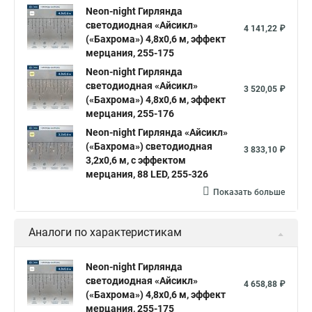
Neon-night Гирлянда
светодиодная «Айсикл»
4 141,22 ₽
(«Бахрома») 4,8х0,6 м, эффект
мерцания, 255-175
Neon-night Гирлянда
светодиодная «Айсикл»
3 520,05 ₽
(«Бахрома») 4,8х0,6 м, эффект
мерцания, 255-176
Neon-night Гирлянда «Айсикл»
(«Бахрома») светодиодная
3 833,10 ₽
3,2х0,6 м, с эффектом
мерцания, 88 LED, 255-326
Показать больше
Аналоги по характеристикам
Neon-night Гирлянда
светодиодная «Айсикл»
4 658,88 ₽
(«Бахрома») 4,8х0,6 м, эффект
мерцания, 255-175