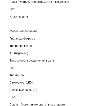
Шнур питания/трансформатор в комплекте
Нет
Класс защиты
II
Модель/исполнение
Гирлянда-бахрома
Тип напряжения
AC (перемен.)
Возможность соединения в цепь
Нет
Тип лампы
Светодиод. (LED)
Степень защиты (IP)
IP65
С ламп. (источником света) в комплекте