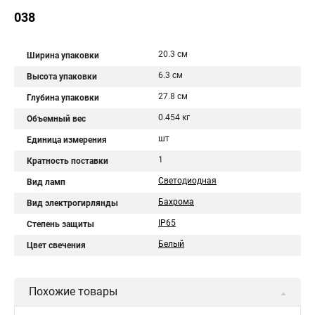
038
20.3 см
Ширина упаковки
6.3 см
Высота упаковки
27.8 см
Глубина упаковки
0.454 кг
Объемный вес
шт
Единица измерения
1
Кратность поставки
Светодиодная
Вид ламп
Бахрома
Вид электрогирлянды
IP65
Степень защиты
Белый
Цвет свечения
Похожие товары