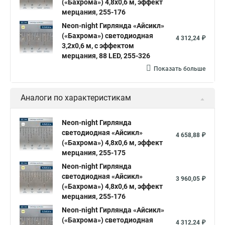
(«Бахрома») 4,8х0,6 м, эффект
мерцания, 255-176
Neon-night Гирлянда «Айсикл»
(«Бахрома») светодиодная
4 312,24 ₽
3,2х0,6 м, с эффектом
мерцания, 88 LED, 255-326
Показать больше
Аналоги по характеристикам
Neon-night Гирлянда
светодиодная «Айсикл»
4 658,88 ₽
(«Бахрома») 4,8х0,6 м, эффект
мерцания, 255-175
Neon-night Гирлянда
светодиодная «Айсикл»
3 960,05 ₽
(«Бахрома») 4,8х0,6 м, эффект
мерцания, 255-176
Neon-night Гирлянда «Айсикл»
(«Бахрома») светодиодная
4 312,24 ₽