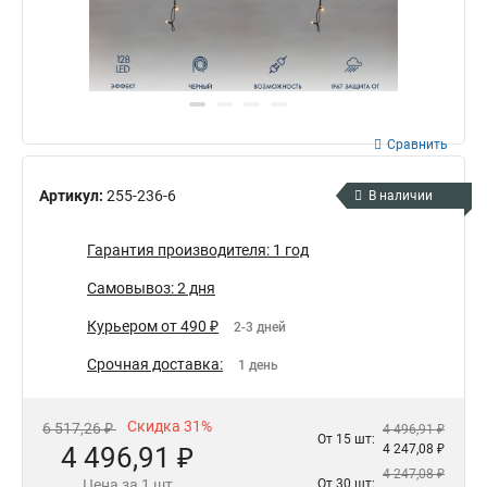
Сравнить
Артикул:
255-236-6
В наличии
Гарантия производителя: 1 год
Самовывоз: 2 дня
Курьером от 490 ₽
2-3 дней
Срочная доставка:
1 день
Скидка 31%
6 517,26 ₽
4 496,91 ₽
От 15 шт:
4 496,91 ₽
4 247,08 ₽
4 247,08 ₽
Цена за 1 шт
От 30 шт: