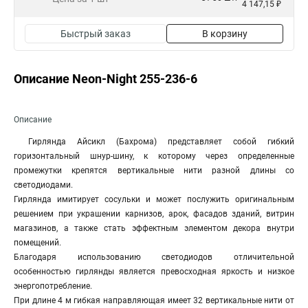
4 147,15 ₽
Быстрый заказ
В корзину
Описание Neon-Night 255-236-6
Описание
Гирлянда Айсикл (Бахрома) представляет собой гибкий
горизонтальный шнур-шину, к которому через определенные
промежутки крепятся вертикальные нити разной длины со
светодиодами.
Гирлянда имитирует сосульки и может послужить оригинальным
решением при украшении карнизов, арок, фасадов зданий, витрин
магазинов, а также стать эффектным элементом декора внутри
помещений.
Благодаря использованию светодиодов отличительной
особенностью гирлянды является превосходная яркость и низкое
энергопотребление.
При длине 4 м гибкая направляющая имеет 32 вертикальные нити от