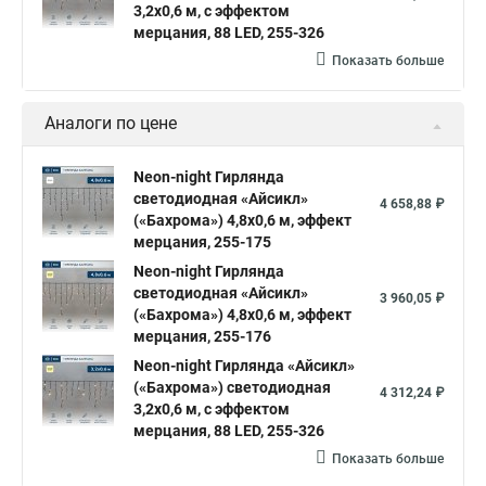
3,2х0,6 м, с эффектом
мерцания, 88 LED, 255-326
Показать больше
Аналоги по цене
Neon-night Гирлянда
светодиодная «Айсикл»
4 658,88 ₽
(«Бахрома») 4,8х0,6 м, эффект
мерцания, 255-175
Neon-night Гирлянда
светодиодная «Айсикл»
3 960,05 ₽
(«Бахрома») 4,8х0,6 м, эффект
мерцания, 255-176
Neon-night Гирлянда «Айсикл»
(«Бахрома») светодиодная
4 312,24 ₽
3,2х0,6 м, с эффектом
мерцания, 88 LED, 255-326
Показать больше