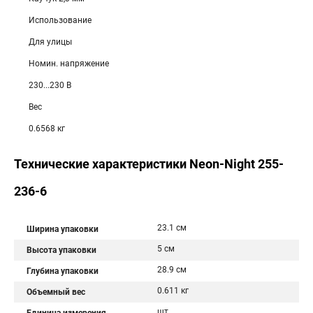
Использование
Для улицы
Номин. напряжение
230...230 В
Вес
0.6568 кг
Технические характеристики Neon-Night 255-
236-6
23.1 см
Ширина упаковки
5 см
Высота упаковки
28.9 см
Глубина упаковки
0.611 кг
Объемный вес
шт