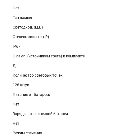
Нет
Тип лампы
Светодиод. (LED)
Степень защиты (IP)
IP67
С ламп. (источником света) в комплекте
Да
Количество световых точек
128 штук
Питание от батареек
Нет
Зарядка от солнечной батареи
Нет
Режим свечения