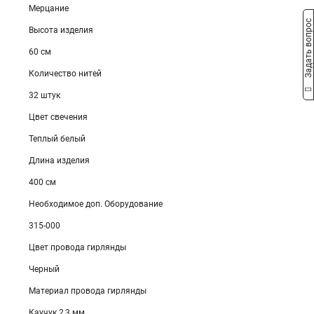
Мерцание
Задать вопрос
Высота изделия
60 см
Количество нитей
32 штук
Цвет свечения
Теплый белый
Длина изделия
400 см
Необходимое доп. Оборудование
315-000
Цвет провода гирлянды
Черный
Материал провода гирлянды
Каучук 2,3 мм