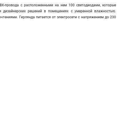
ПВХ-провода с расположенными на нем 100 светодиодами, которые
ии дизайнерских решений в помещениях с умеренной влажностью.
чтениями. Гирлянда питается от электросети с напряжением до 230