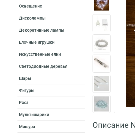
Освещение
Дисколампы
Декоративные лампы
Елочные игрушки
Искусственные елки
Светодиодные деревья
Шары
Фигуры
Роса
Мультишарики
Описание N
Мишура