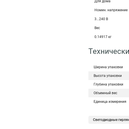
Для дома
Номин. напряжение
3...240 В
Вес
0.14917 кг
Технически
Ширина упаковки
Высота упаковки
Глубина упаковки
Объемный вес
Единица измерения
Светодиодные гирля