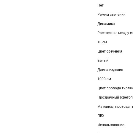
Нет
Режим свечения
Динамика
Расстояние между с
10 см
Цвет свечения
Белый
Длина изделия
1000 см
Цвет провода гирля
Прозрачный (светоп
Материал провода 
ПВХ
Использование