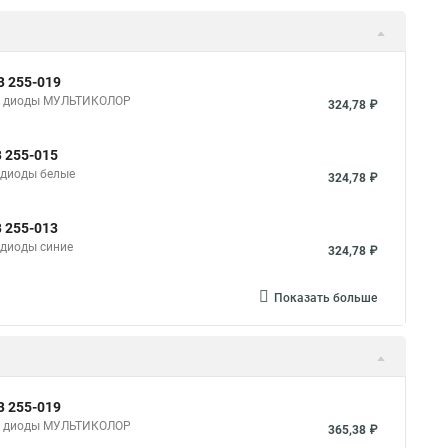
В 255-019
0 В, диоды МУЛЬТИКОЛОР
324,78 ₽
В 255-015
, диоды белые
324,78 ₽
В 255-013
, диоды синие
324,78 ₽
Показать больше
В 255-019
0 В, диоды МУЛЬТИКОЛОР
365,38 ₽