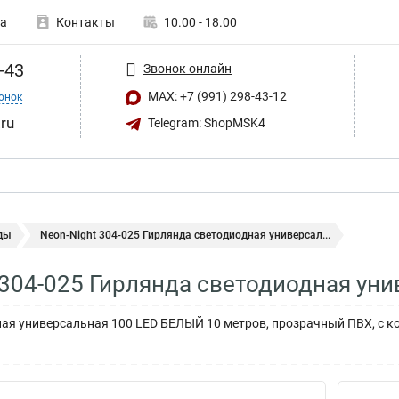
а
Контакты
10.00 - 18.00
-43
Звонок онлайн
MAX: +7 (991) 298-43-12
онок
ru
Telegram: ShopMSK4
ды
Neon-Night 304-025 Гирлянда светодиодная универсал...
 304-025 Гирлянда светодиодная ун
ая универсальная 100 LED БЕЛЫЙ 10 метров, прозрачный ПВХ, с 