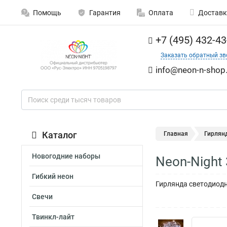
Помощь
Гарантия
Оплата
Доставк
+7 (495) 432-43
Заказать обратный зв
info@neon-n-shop.
Каталог
Главная
Гирлян
Новогодние наборы
Neon-Night
Гибкий неон
Гирлянда светодиодн
Свечи
Твинкл-лайт