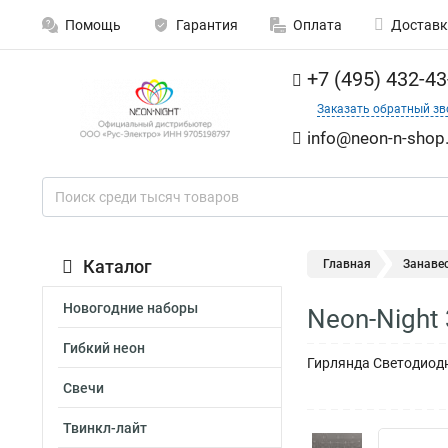
Помощь
Гарантия
Оплата
Доставк
+7 (495) 432-43
Заказать обратный зв
info@neon-n-shop.
Каталог
Главная
Занаве
Новогодние наборы
Neon-Night
Гибкий неон
Гирлянда Светодиодн
Свечи
Твинкл-лайт