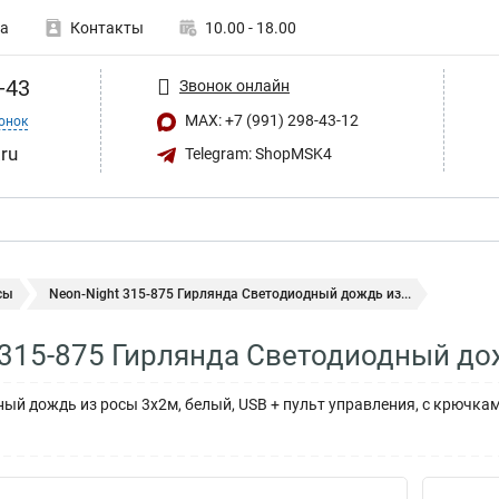
а
Контакты
10.00 - 18.00
-43
Звонок онлайн
MAX: +7 (991) 298-43-12
онок
ru
Telegram: ShopMSK4
сы
Neon-Night 315-875 Гирлянда Светодиодный дождь из...
 315-875 Гирлянда Светодиодный до
ый дождь из росы 3х2м, белый, USB + пульт управления, с крючк