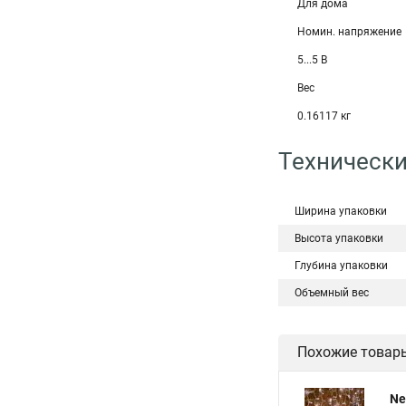
Для дома
Номин. напряжение
5...5 В
Вес
0.16117 кг
Технически
Ширина упаковки
Высота упаковки
Глубина упаковки
Объемный вес
Похожие товар
Ne