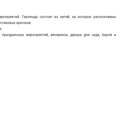
роприятий. Гирлянда состоит из нитей, на которых расположены
астиковых крючков.
в.
 праздничных мероприятий, вечеринок, декора для сада, баров и