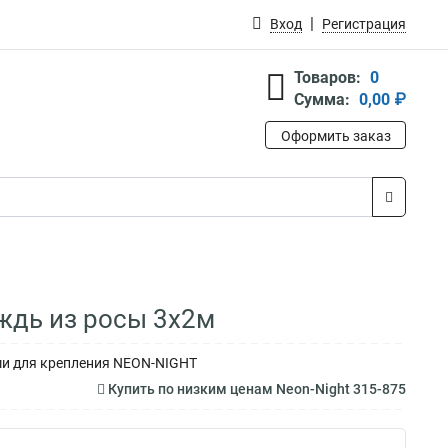
Вход
Регистрация
Товаров:
0
Сумма:
0,00 ₽
Оформить заказ
ждь из росы 3х2м
ами для крепления NEON-NIGHT
Купить по низким ценам Neon-Night 315-875