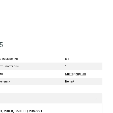
5
а измерения
шт
сть поставки
1
мп
Светодиодная
вечения
Белый
 230 В, 360 LED, 235-221