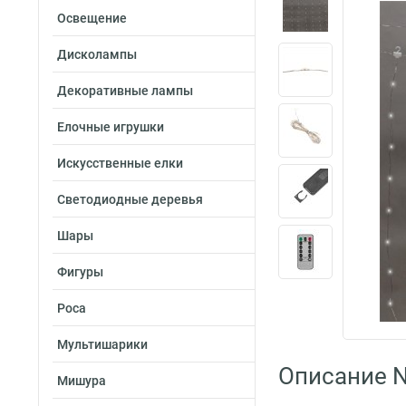
Освещение
Дисколампы
Декоративные лампы
Елочные игрушки
Искусственные елки
Светодиодные деревья
Шары
Фигуры
Роса
Мультишарики
Описание N
Мишура