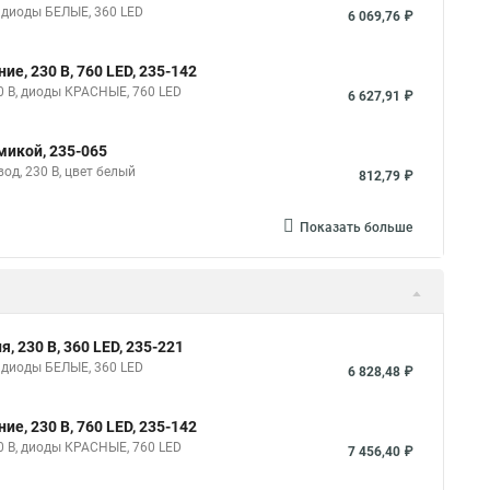
, диоды БЕЛЫЕ, 360 LED
6 069,76 ₽
е, 230 В, 760 LED, 235-142
0 В, диоды КРАСНЫЕ, 760 LED
6 627,91 ₽
микой, 235-065
д, 230 В, цвет белый
812,79 ₽
Показать больше
 230 В, 360 LED, 235-221
, диоды БЕЛЫЕ, 360 LED
6 828,48 ₽
е, 230 В, 760 LED, 235-142
0 В, диоды КРАСНЫЕ, 760 LED
7 456,40 ₽