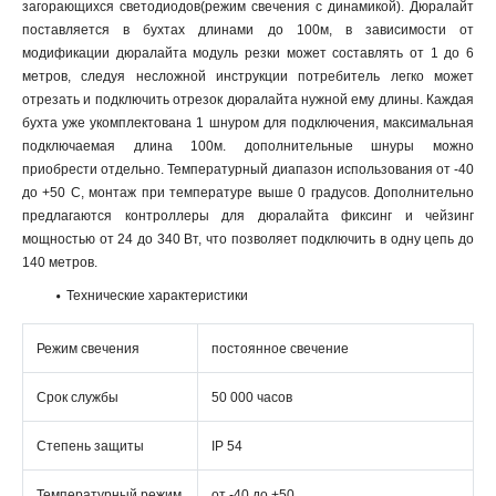
загорающихся светодиодов(режим свечения с динамикой). Дюралайт
поставляется в бухтах длинами до 100м, в зависимости от
модификации дюралайта модуль резки может составлять от 1 до 6
метров, следуя несложной инструкции потребитель легко может
отрезать и подключить отрезок дюралайта нужной ему длины. Каждая
бухта уже укомплектована 1 шнуром для подключения, максимальная
подключаемая длина 100м. дополнительные шнуры можно
приобрести отдельно. Температурный диапазон использования от -40
до +50 С, монтаж при температуре выше 0 градусов. Дополнительно
предлагаются контроллеры для дюралайта фиксинг и чейзинг
мощностью от 24 до 340 Вт, что позволяет подключить в одну цепь до
140 метров.
Технические характеристики
Режим свечения
постоянное свечение
Срок службы
50 000 часов
Степень защиты
IP 54
Температурный режим
от -40 до +50