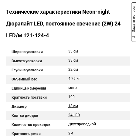
Задать вопрос
Технические характеристики Neon-night
Дюралайт LED, постоянное свечение (2W) 24
LED/м 121-124-4
33 см
Ширина упаковки
33 см
Высота упаковки
22 см
Глубина упаковки
4.79 кг
Объемный вес
метр
Единица измерения
100
Кратность поставки
13мм
Диаметр
24 LED
Кол-во диодов
Двухпроводной
Количество проводов
2м
Кратность резки