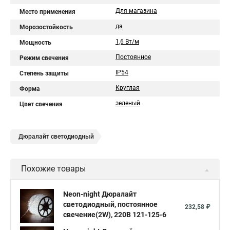
Для магазина
Место применения
да
Морозостойкость
1,6 Вт/м
Мощность
Постоянное
Режим свечения
IP54
Степень защиты
Круглая
Форма
зеленый
Цвет свечения
Дюралайт светодиодный
Похожие товары
Neon-night Дюралайт
светодиодный, постоянное
232,58 ₽
свечение(2W), 220В 121-125-6