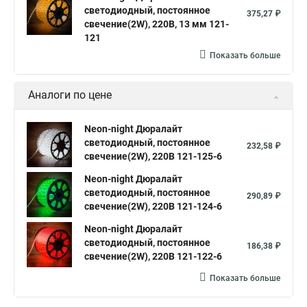
светодиодный, постоянное
375,27 ₽
свечение(2W), 220В, 13 мм 121-
121
Показать больше
Аналоги по цене
Neon-night Дюралайт
светодиодный, постоянное
232,58 ₽
свечение(2W), 220В 121-125-6
Neon-night Дюралайт
светодиодный, постоянное
290,89 ₽
свечение(2W), 220В 121-124-6
Neon-night Дюралайт
светодиодный, постоянное
186,38 ₽
свечение(2W), 220В 121-122-6
Показать больше