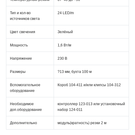
Тип и кол-во
24 LED/m
источников света
Цвет свечения
Зелёный
Мощность
1,6 Вт/м
Напряжение
230 В
Размеры
?13 мм, бухта 100 м
Вспомогательное
Короб 104-411 и/или клипсы 104-312
оборудование
Необходимое
контроллер 123-013 или установочный
доп.оборудование
набор 124-011
Дополнительно
модуль(кратность) резки 2 м