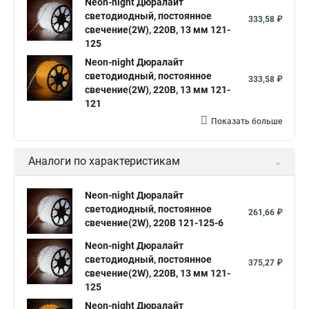
Neon-night Дюралайт
светодиодный, постоянное
333,58 ₽
свечение(2W), 220В, 13 мм 121-
125
Neon-night Дюралайт
светодиодный, постоянное
333,58 ₽
свечение(2W), 220В, 13 мм 121-
121
Показать больше
Аналоги по характеристикам
Neon-night Дюралайт
светодиодный, постоянное
261,66 ₽
свечение(2W), 220В 121-125-6
Neon-night Дюралайт
светодиодный, постоянное
375,27 ₽
свечение(2W), 220В, 13 мм 121-
125
Neon-night Дюралайт