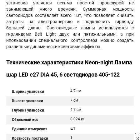
установка является весьма простой процедурой не
занимающей много времени. Суммарная мощность
светодиодов составляет всего 1Вт, что позволяет снизить
затраты на электроэнергию и подключить гирлянду
большей длины. Светодиодные лампы используются с
гирляндами Belt Light двух или пятижильными, а при
ипользовании специального контроллера можно создать
различные динамические световые эффекты.
Технические характеристики Neon-night Лампа
шар LED е27 DIA 45, 6 светодиодов 405-122
4.7 см
Ширина упаковки
7 см
Высота упаковки
4.7 см
Глубина упаковки
0.024 кг
Объемный вес
шт
Единица измерения
1
Кратность поставки