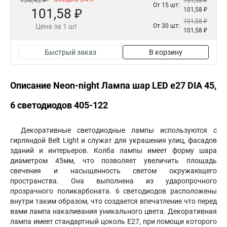
154,42 ₽
101,58 ₽
От 15 шт:
101,58 ₽
101,58 ₽
101,58 ₽
Цена за 1 шт
От 30 шт:
101,58 ₽
Быстрый заказ
В корзину
Описание Neon-night Лампа шар LED е27 DIA 45,
6 светодиодов 405-122
Декоративные светодиодные лампы используются с
гирляндой Belt Light и служат для украшения улиц, фасадов
зданий и интерьеров. Колба лампы имеет форму шара
диаметром 45мм, что позволяет увеличить площадь
свечения и насыщенность светом окружающего
пространства. Она выполнена из ударопрочного
прозрачного поликарбоната. 6 светодиодов расположены
внутри таким образом, что создается впечатление что перед
вами лампа накаливания уникального цвета. Декоративная
лампа имеет стандартный цоколь Е27, при помощи которого