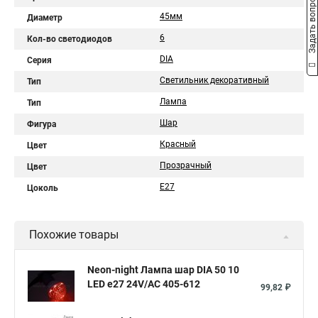
Задать вопрос
45мм
Диаметр
6
Кол-во светодиодов
DIA
Серия
Светильник декоративный
Тип
Лампа
Тип
Шар
Фигура
Красный
Цвет
Прозрачный
Цвет
E27
Цоколь
Похожие товары
Neon-night Лампа шар DIA 50 10
LED е27 24V/AC 405-612
99,82 ₽