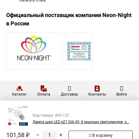
Написать отзыв
Официальный поставщик компании
Neon-Night
в России
Каталог
Оплата
Доставка
Контакты
Войти
Код товара: 405-122
Лампа шар LED е27 DIA 45, 6 красных светодиодов, э...
101,58 ₽
–
+
В корзину