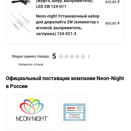
(муфта, шнур, выпрямитель)
603,85 ₽
LED 2W 124-011
Neon-night Установочный набор
для дюралайта 2W (коннектор с
603,85 ₽
иголкой, выпрямитель,
заглушка) 124-021-3
5
Общая оценка товара:
1
Написать отзыв
Официальный поставщик компании
Neon-Night
в России