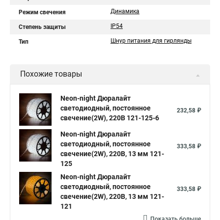
Динамика
Режим свечения
IP54
Степень защиты
Шнур питания для гирлянды
Тип
Похожие товары
Neon-night Дюралайт
светодиодный, постоянное
232,58 ₽
свечение(2W), 220В 121-125-6
Neon-night Дюралайт
светодиодный, постоянное
333,58 ₽
свечение(2W), 220В, 13 мм 121-
125
Neon-night Дюралайт
светодиодный, постоянное
333,58 ₽
свечение(2W), 220В, 13 мм 121-
121
Показать больше