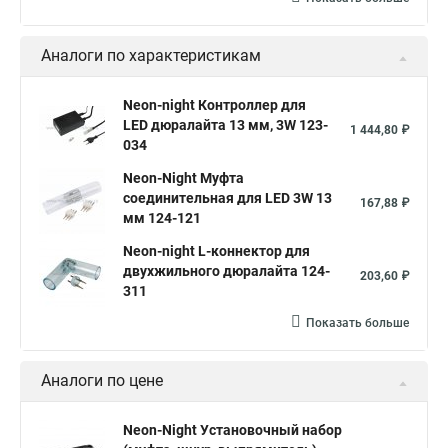
Аналоги по характеристикам
Neon-night Контроллер для
LED дюралайта 13 мм, 3W 123-
1 444,80 ₽
034
Neon-Night Муфта
соединительная для LED 3W 13
167,88 ₽
мм 124-121
Neon-night L-коннектор для
двухжильного дюралайта 124-
203,60 ₽
311
Показать больше
Аналоги по цене
Neon-Night Установочный набор