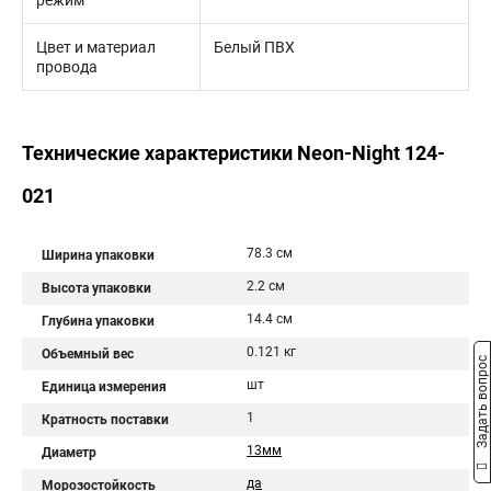
режим
Цвет и материал
Белый ПВХ
провода
Технические характеристики Neon-Night 124-
021
78.3 см
Ширина упаковки
2.2 см
Высота упаковки
14.4 см
Глубина упаковки
0.121 кг
Объемный вес
Задать вопрос
шт
Единица измерения
1
Кратность поставки
13мм
Диаметр
да
Морозостойкость