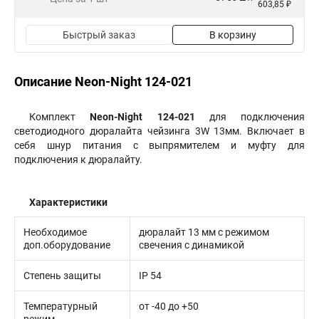
603,85 ₽
Быстрый заказ
В корзину
Описание Neon-Night 124-021
Комплект
Neon-Night 124-021
для подключения
светодиодного дюралайта чейзинга 3W 13мм. Включает в
себя шнур питания с выпрямителем и муфту для
подключения к дюралайту.
Характеристики
Необходимое
дюралайт 13 мм с режимом
доп.оборудование
свечения с динамикой
Степень защиты
IP 54
Температурный
от -40 до +50