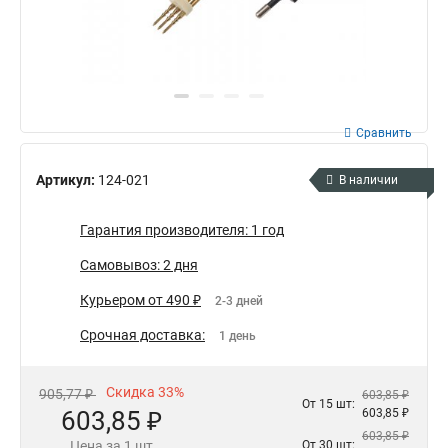
Сравнить
Артикул:
124-021
В наличии
Гарантия производителя: 1 год
Самовывоз: 2 дня
Курьером от 490 ₽
2-3 дней
Срочная доставка:
1 день
Скидка 33%
905,77 ₽
603,85 ₽
От 15 шт:
603,85 ₽
603,85 ₽
603,85 ₽
Цена за 1 шт
От 30 шт: