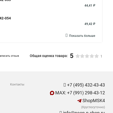
44,41 ₽
42-054
49,42 ₽
Показать больше
5
Общая оценка товара:
аписать отзыв
1
+7 (495) 432-43-43
Контакты
MAX: +7 (991) 298-43-12
ShopMSK4
(Круглосуточно)
info@neon-n-shop.ru