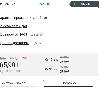
л:
124-026
Сравнить
В наличии
Гарантия производителя: 1 год
Самовывоз: 2 дня
Курьером от 490 ₽
2-3 дней
Срочная доставка:
1 день
65,90 ₽
85 ₽
Скидка 29%
От 15 шт:
65,90 ₽
65,90 ₽
65,90 ₽
От 30 шт:
Цена за 1 шт
65,90 ₽
Быстрый заказ
В корзину