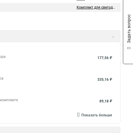
Комплект для светодиодной подсветки
Задать вопрос
бора
177,56 ₽
ора
335,16 ₽
 комплекте
89,18 ₽
Показать больше