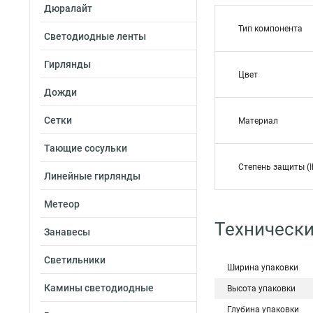
Дюралайт
Тип компонента
Светодиодные ленты
Гирлянды
Цвет
Дожди
Сетки
Материал
Тающие сосульки
Степень защиты (I
Линейные гирлянды
Метеор
Технически
Занавесы
Светильники
Ширина упаковки
Камины светодиодные
Высота упаковки
Глубина упаковки