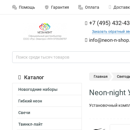
Помощь
Гарантия
Оплата
Доставк
+7 (495) 432-43
Заказать обратный зв
info@neon-n-shop.
Каталог
Главная
Светод
Новогодние наборы
Neon-night
Гибкий неон
Установочный компле
Свечи
Твинкл-лайт