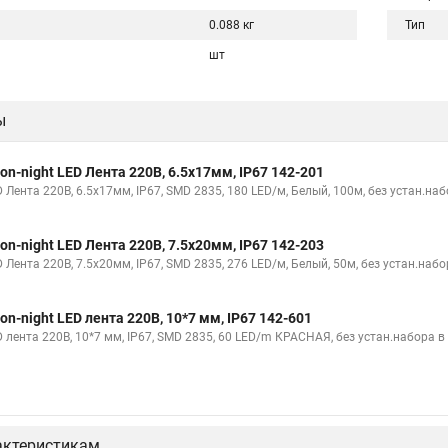
0.088 кг
Тип
шт
ы
on-night LED Лента 220В, 6.5x17мм, IP67 142-201
 Лента 220В, 6.5x17мм, IP67, SMD 2835, 180 LED/м, Белый, 100м, без устан.на
on-night LED Лента 220В, 7.5x20мм, IP67 142-203
 Лента 220В, 7.5x20мм, IP67, SMD 2835, 276 LED/м, Белый, 50м, без устан.наб
on-night LED лента 220В, 10*7 мм, IP67 142-601
D лента 220В, 10*7 мм, IP67, SMD 2835, 60 LED/m КРАСНАЯ, без устан.набора в
актеристикам