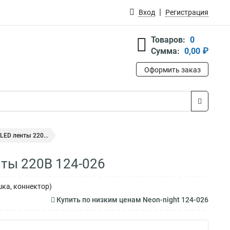
Вход
Регистрация
Товаров:
0
Сумма:
0,00 ₽
Оформить заказ
LED ленты 220...
нты 220В 124-026
шка, коннектор)
Купить по низким ценам Neon-night 124-026