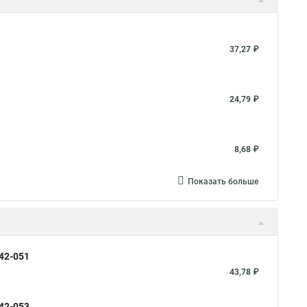
37,27 ₽
24,79 ₽
8,68 ₽
Показать больше
42-051
43,78 ₽
42-053