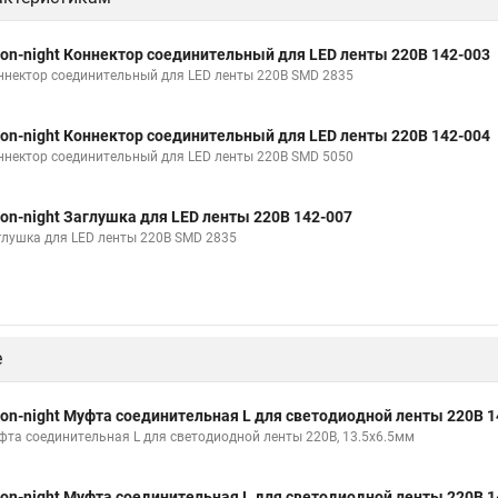
on-night Коннектор соединительный для LED ленты 220В 142-003
ннектор соединительный для LED ленты 220В SMD 2835
on-night Коннектор соединительный для LED ленты 220В 142-004
ннектор соединительный для LED ленты 220В SMD 5050
on-night Заглушка для LED ленты 220В 142-007
глушка для LED ленты 220В SMD 2835
е
on-night Муфта соединительная L для светодиодной ленты 220В 1
фта соединительная L для светодиодной ленты 220В, 13.5х6.5мм
on-night Муфта соединительная L для светодиодной ленты 220В 1