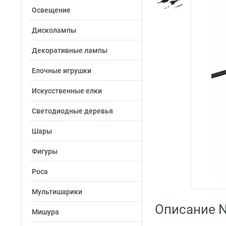
Освещение
Дисколампы
Декоративные лампы
Елочные игрушки
Искусственные елки
Светодиодные деревья
Шары
Фигуры
Роса
Мультишарики
Описание N
Мишура