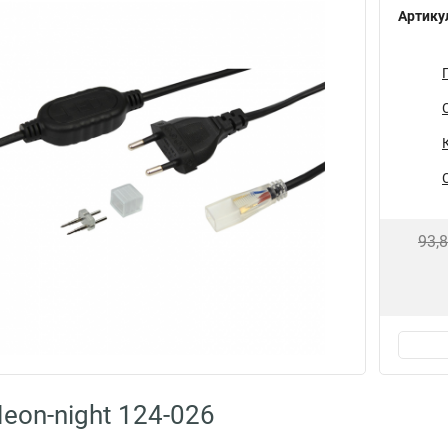
Артику
93,
eon-night 124-026