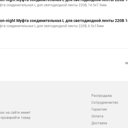
фта соединительная L для светодиодной ленты 220В, 14.5х7.5мм
on-night Муфта соединительная L для светодиодной ленты 220В 1
фта соединительная L для светодиодной ленты 220В, 6.5х15мм
Н
Распродажа
Сотрудничество
Гарантия
рах на сайте имеет
Оплата
 проверяйте товар
Доставка