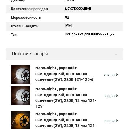
Диаметр
Двухпроводной
Количество проводов
да
Морозостойкость
IP54
Степень защиты
Компонент для иллюминации
Тип
Похожие товары
Neon-night Дюралайт
светодиодный, постоянное
232,58 ₽
свечение(2W), 220В 121-125-6
Neon-night Дюралайт
светодиодный, постоянное
333,58 ₽
свечение(2W), 220В, 13 мм 121-
125
Neon-night Дюралайт
светодиодный, постоянное
333,58 ₽
свечение(2W), 220В, 13 мм 121-