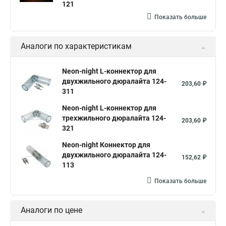
121
Показать больше
Аналоги по характеристикам
Neon-night L-коннектор для
двухжильного дюралайта 124-
203,60 ₽
311
Neon-night L-коннектор для
трехжильного дюралайта 124-
203,60 ₽
321
Neon-night Коннектор для
двухжильного дюралайта 124-
152,62 ₽
113
Показать больше
Аналоги по цене