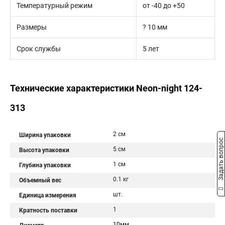
Температурный режим
от -40 до +50
Размеры
? 10 мм
Срок службы
5 лет
Технические характеристики Neon-night 124-
313
2 см
Ширина упаковки
Задать вопрос
5 см
Высота упаковки
1 см
Глубина упаковки
0.1 кг
Объемный вес
шт.
Единица измерения
1
Кратность поставки
10мм