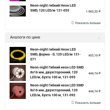
Neon-night гибкий Неон LED
SMD, 120 LED/м 131-055
1 063,32 ₽
Показать больше
Аналоги по цене
Neon-night гибкий Неон LED
SMD, форма - D, 120 LED/м 131-
453,10 ₽
071
Neon-night Гибкий неон LED SMD
8х16 мм, двухсторонний, 120
444,74 ₽
LED/м, бухта 100 м, 131-095
Neon-night Гибкий неон LED SMD
8х16 мм, двухсторонний, 120
444,74 ₽
LED/м, бухта 100 м, 131-092
Показать больше