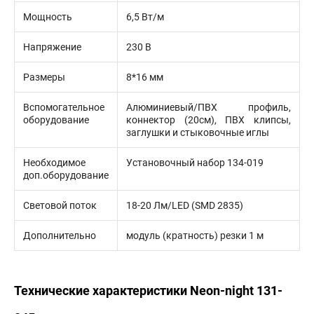
Мощность
6,5 Вт/м
Напряжение
230 В
Размеры
8*16 мм
Вспомогательное
Алюминиевый/ПВХ профиль,
оборудование
коннектор (20см), ПВХ клипсы,
заглушки и стыковочные иглы
Необходимое
Установочный набор 134-019
доп.оборудование
Световой поток
18-20 Лм/LED (SMD 2835)
Дополнительно
модуль (кратность) резки 1 м
Технические характеристики Neon-night 131-