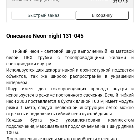
375,83 ₽
Быстрый заказ
В корзину
Описание Neon-night 131-045
Гибкий неон - световой шнур выполненный из матовой
белой ПВХ трубки с токопроводящими жилами и
светодиодами внутри.
Используется для декоративной и архитектурной подсветки
объектов, так же широко распространён в украшении
интерьера.
Шнур имеет два токопроводящих провода внутри и
используется в режиме постоянного свечения. Белый гибкий
неон 230В поставляется в бухтах длиной 100 м, имеет модуль
резки 1 метр, следуя несложной инструкции легко можно
отрезать и подключить гибкий неон нужной длины.
Каждая бухта уже укомплектована комплектом
подключения, максимальная подключаемая на 1 шнур длина
100 м.
Дополнительные шнуры можно приобрести отдельно.