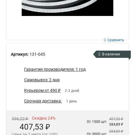
Сравнить
Артикул:
131-045
В наличии
Гарантия производителя: 1 год
Самовывоз: 2 дня
Курьером от 490 ₽
2-3 дней
Срочная доставка:
1 день
Скидка 24%
536,22 ₽
407,53 ₽
От 1500 шт:
407,53 ₽
384,89 ₽
384,89 ₽
Цена за 1 метр (от 100)
От 3000 шт: