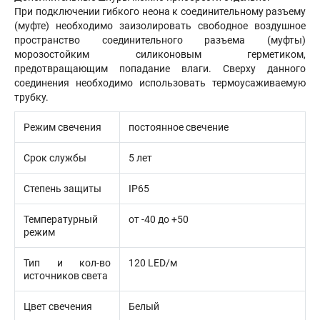
При подключении гибкого неона к соединительному разъему
(муфте) необходимо заизолировать свободное воздушное
пространство соединительного разъема (муфты)
морозостойким силиконовым герметиком,
предотвращающим попадание влаги. Сверху данного
соединения необходимо использовать термоусаживаемую
трубку.
Режим свечения
постоянное свечение
Срок службы
5 лет
Степень защиты
IP65
Температурный
от -40 до +50
режим
Тип и кол-во
120 LED/м
источников света
Цвет свечения
Белый