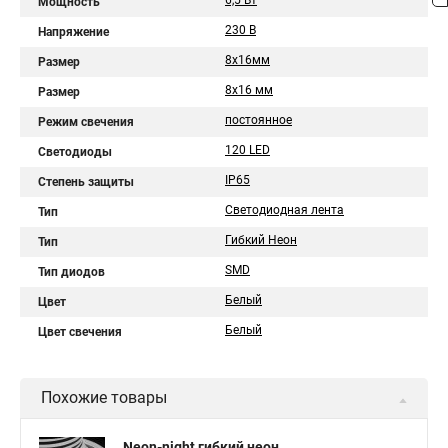
6,5 Вт
Мощность
230 В
Напряжение
8х16мм
Размер
8х16 мм
Размер
постоянное
Режим свечения
120 LED
Светодиоды
IP65
Степень защиты
Светодиодная лента
Тип
Гибкий Неон
Тип
SMD
Тип диодов
Белый
Цвет
Белый
Цвет свечения
Похожие товары
Neon-night гибкий неон