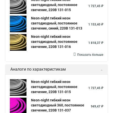
светодиодный, постоянное
1 727,45 ₽
свечение, 220В 131-015
Neon-night гибкий неон
светодиодный, постоянное
1 153,40 ₽
свечение, синий, 220В 131-013
Neon-night гибкий неон
светодиодный, постоянное
1 818,37 ₽
свечение, 220В 131-016
Показать больше
Аналоги по характеристикам
Neon-night гибкий неон
светодиодный, постоянное
1 727,45 ₽
свечение, 220В 131-015
Neon-night гибкий неон
светодиодный 360, постоянное
949,47 ₽
свечение, 220В 131-037