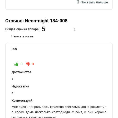
Показать больше
Отзывы Neon-night 134-008
5
Общая оценка товара:
2
Написать отзыв
Ian
0
0
Достоинства
s
Недостатки
x
Комментарий
Мне очень понравилось качество светильников, я разместил
в своем доме несколько светодиодных лент, и они хорошо
смотрятся, качество заметно