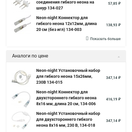
соединения гибкого неона на
57,85 ₽
шнур 134-027
Neon-night Коннектор для
гибкого неона 12х12мм, длина
138,93 ₽
20 см (без игл) 134-003
Показать больше
Аналоги по цене
Neon-night Установочный набор
для гибкого неона 15х26мм,
347,14 ₽
230В 134-015
Neon-night Коннектор для
двухстороннего гибкого неона
416,19 ₽
8х16 мм, длина 20 см, 134-006
Neon-night Установочный набор
для двухстороннего гибкого
347,14 ₽
неона 8х16 мм, 230 В, 134-018