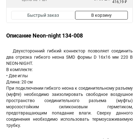
416,19 ₽
Быстрый заказ
В корзину
Описание Neon-night 134-008
Двухсторонний гибкий коннектор позволяет соединить
два отрезка гибкого неона SMD формы D 16х16 мм 220 В
NEON-NIGHT.
В комплекте:
• Две иглы
Длина: 20 см
При подключении гибкого неона к соединительному разъему
(муфте) необходимо заизолировать свободное воздушное
пространство соединительного разъема (муфты)
морозостойким силиконовым герметиком,
предотвращающим попадание влаги. Сверху данного
соединения необходимо использовать термоусаживаемую
трубку.