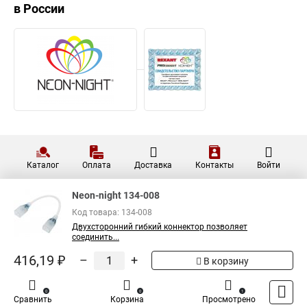
в России
Каталог
Оплата
Доставка
Контакты
Войти
Neon-night 134-008
Код товара: 134-008
Двухсторонний гибкий коннектор позволяет
соединить...
416,19 ₽
–
+
В корзину
0
0
1
Сравнить
Корзина
Просмотрено