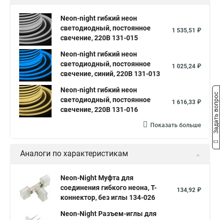
Neon-night гибкий неон
светодиодный, постоянное
1 535,51 ₽
свечение, 220В 131-015
Neon-night гибкий неон
светодиодный, постоянное
1 025,24 ₽
свечение, синий, 220В 131-013
Neon-night гибкий неон
Задать вопрос
светодиодный, постоянное
1 616,33 ₽
свечение, 220В 131-016
Показать больше
Аналоги по характеристикам
Neon-Night Муфта для
соединения гибкого неона, Т-
134,92 ₽
коннектор, без иглы 134-026
Neon-Night Разъем-иглы для