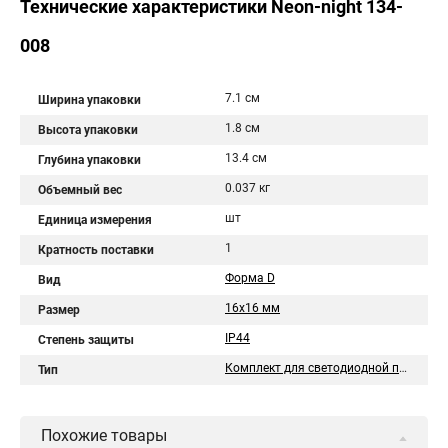
Технические характеристики Neon-night 134-
008
7.1 см
Ширина упаковки
1.8 см
Высота упаковки
13.4 см
Глубина упаковки
0.037 кг
Объемный вес
шт
Единица измерения
1
Кратность поставки
Форма D
Вид
16x16 мм
Размер
IP44
Степень защиты
Комплект для светодиодной подсветки
Тип
Похожие товары