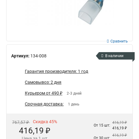
Сравнить
Артикул:
134-008
В наличии
Гарантия производителя: 1 год
Самовывоз: 2 дня
Курьером от 490 ₽
2-3 дней
Срочная доставка:
1 день
Скидка 45%
767,57 ₽
416,19 ₽
От 15 шт:
416,19 ₽
416,19 ₽
416,19 ₽
Цена за 1 шт
От 30 шт: