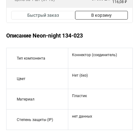
116,08 ₽
Быстрый заказ
В корзину
Описание Neon-night 134-023
Коннектор (соединитель)
Тип компонента
Нет (без)
Цвет
Пластик
Материал
нет данных
Степень защиты (IP)