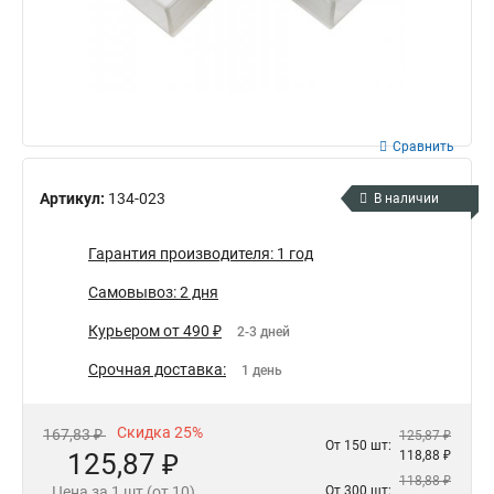
Сравнить
Артикул:
134-023
В наличии
Гарантия производителя: 1 год
Самовывоз: 2 дня
Курьером от 490 ₽
2-3 дней
Срочная доставка:
1 день
Скидка 25%
167,83 ₽
125,87 ₽
От 150 шт:
125,87 ₽
118,88 ₽
118,88 ₽
Цена за 1 шт (от 10)
От 300 шт: