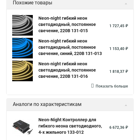
Похожие товары
Neon-night гибкий неон
светодиодный, постоянное
1 727,45 ₽
свечение, 220В 131-015
Neon-night гибкий неон
светодиодный, постоянное
1 153,40 ₽
свечение, синий, 220В 131-013
Neon-night гибкий неон
светодиодный, постоянное
1 818,37 ₽
свечение, 220В 131-016
Показать больше
Аналоги по характеристикам
Neon-Night Контроллер для
гибкого неона светодиодного,
6 672,36 ₽
4-х жильного 133-012