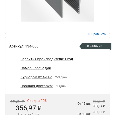
Сравнить
Артикул:
134-080
В наличии
Гарантия производителя: 1 год
Самовывоз: 2 дня
Курьером от 490 ₽
2-3 дней
Срочная доставка:
1 день
Скидка 20%
446,21 ₽
356,97 ₽
От 15 шт:
356,97 ₽
337,14 ₽
337,14 ₽
Цена за 1 шт
От 30 шт: