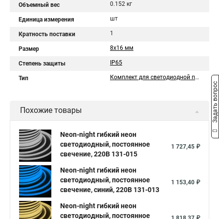
0.152 кг
Объемный вес
шт
Единица измерения
1
Кратность поставки
8х16 мм
Размер
IP65
Степень защиты
Комплект для светодиодной подсветки
Тип
Задать вопрос
Похожие товары
Neon-night гибкий неон
светодиодный, постоянное
1 727,45 ₽
свечение, 220В 131-015
Neon-night гибкий неон
светодиодный, постоянное
1 153,40 ₽
свечение, синий, 220В 131-013
Neon-night гибкий неон
светодиодный, постоянное
1 818,37 ₽