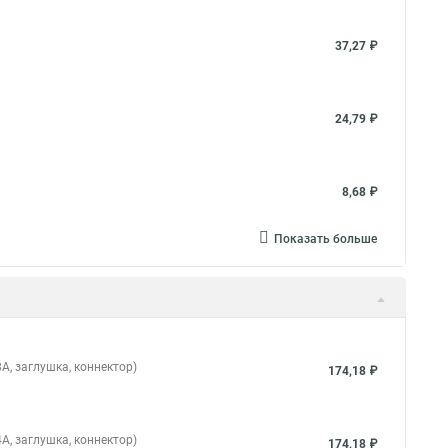
37,27 ₽
24,79 ₽
8,68 ₽
Показать больше
А, заглушка, коннектор)
174,18 ₽
А, заглушка, коннектор)
174,18 ₽