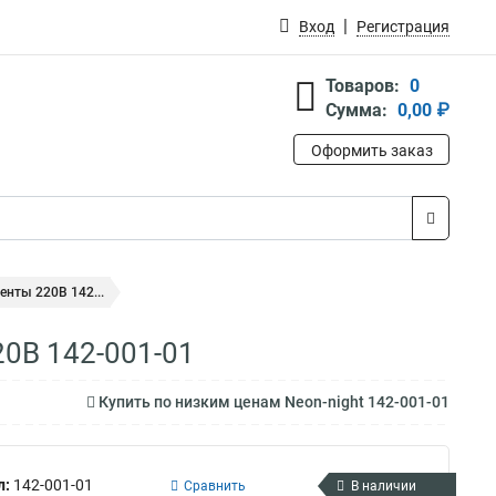
Вход
Регистрация
Товаров:
0
Сумма:
0,00 ₽
Оформить заказ
енты 220В 142...
20В 142-001-01
Купить по низким ценам Neon-night 142-001-01
л:
142-001-01
Сравнить
В наличии