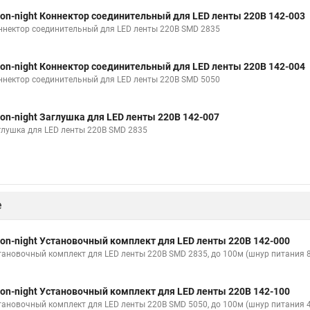
on-night Коннектор соединительный для LED ленты 220В 142-003
ннектор соединительный для LED ленты 220В SMD 2835
on-night Коннектор соединительный для LED ленты 220В 142-004
ннектор соединительный для LED ленты 220В SMD 5050
on-night Заглушка для LED ленты 220В 142-007
глушка для LED ленты 220В SMD 2835
е
on-night Установочный комплект для LED ленты 220В 142-000
тановочный комплект для LED ленты 220В SMD 2835, до 100м (шнур питания 8
on-night Установочный комплект для LED ленты 220В 142-100
тановочный комплект для LED ленты 220В SMD 5050, до 100м (шнур питания 4