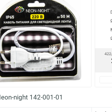
422
eon-night 142-001-01