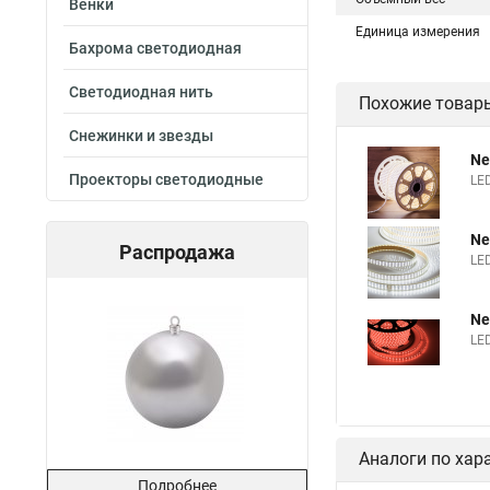
Венки
Единица измерения
Бахрома светодиодная
Светодиодная нить
Похожие товар
Снежинки и звезды
Ne
Проекторы светодиодные
LED
Ne
Распродажа
LED
Ne
LE
Аналоги по хар
Подробнее