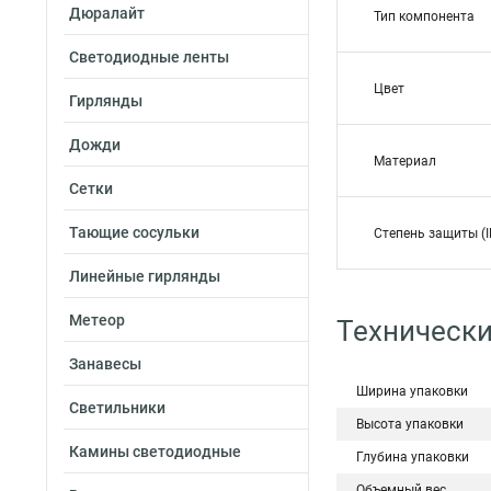
Дюралайт
Тип компонента
Светодиодные ленты
Цвет
Гирлянды
Дожди
Материал
Сетки
Тающие сосульки
Степень защиты (I
Линейные гирлянды
Метеор
Технически
Занавесы
Ширина упаковки
Светильники
Высота упаковки
Камины светодиодные
Глубина упаковки
Объемный вес