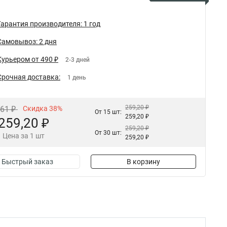
Гарантия производителя: 1 год
Самовывоз: 2 дня
Курьером от 490 ₽
2-3 дней
Срочная доставка:
1 день
259,20 ₽
,61 ₽
Скидка 38%
От 15 шт:
259,20 ₽
259,20 ₽
259,20 ₽
От 30 шт:
Цена за 1 шт
259,20 ₽
Быстрый заказ
В корзину