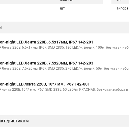
шт
Типора
ы
on-night LED Лента 220В, 6.5x17мм, IP67 142-201
 Лента 220В, 6.5x17мм, IP67, SMD 2835, 180 LED/м, Белый, 100м, без устан.на
on-night LED Лента 220В, 7.5x20мм, IP67 142-203
 Лента 220В, 7.5x20мм, IP67, SMD 2835, 276 LED/м, Белый, 50м, без устан.наб
on-night LED лента 220В, 10*7 мм, IP67 142-601
D лента 220В, 10*7 мм, IP67, SMD 2835, 60 LED/m КРАСНАЯ, без устан.набора в
актеристикам