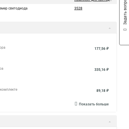
Задать вопрос
змер светодиода
3528
бора
177,56 ₽
ора
335,16 ₽
 комплекте
89,18 ₽
Показать больше