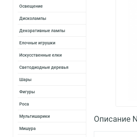
Освещение
Дисколампы
Декоративные лампы
Елочные игрушки
Искусственные елки
Светодиодные деревья
Шары
Фигуры
Роса
Мультишарики
Описание N
Мишура