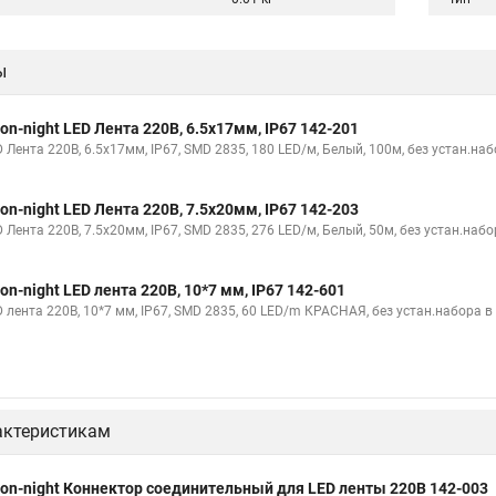
ы
on-night LED Лента 220В, 6.5x17мм, IP67 142-201
 Лента 220В, 6.5x17мм, IP67, SMD 2835, 180 LED/м, Белый, 100м, без устан.на
on-night LED Лента 220В, 7.5x20мм, IP67 142-203
 Лента 220В, 7.5x20мм, IP67, SMD 2835, 276 LED/м, Белый, 50м, без устан.наб
on-night LED лента 220В, 10*7 мм, IP67 142-601
D лента 220В, 10*7 мм, IP67, SMD 2835, 60 LED/m КРАСНАЯ, без устан.набора в
актеристикам
on-night Коннектор соединительный для LED ленты 220В 142-003