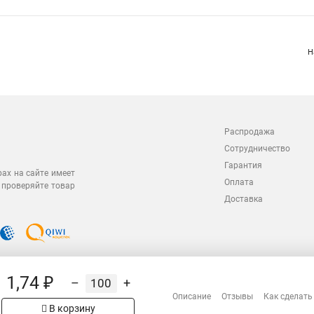
Н
Распродажа
Сотрудничество
Гарантия
рах на сайте имеет
Оплата
 проверяйте товар
Доставка
1,74 ₽
–
+
Описание
Отзывы
Как сделать
В корзину