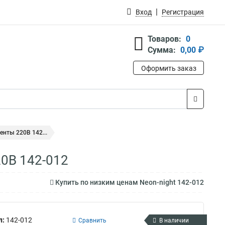
Вход
Регистрация
Товаров:
0
Сумма:
0,00 ₽
Оформить заказ
енты 220В 142...
20В 142-012
Купить по низким ценам Neon-night 142-012
л:
142-012
Сравнить
В наличии