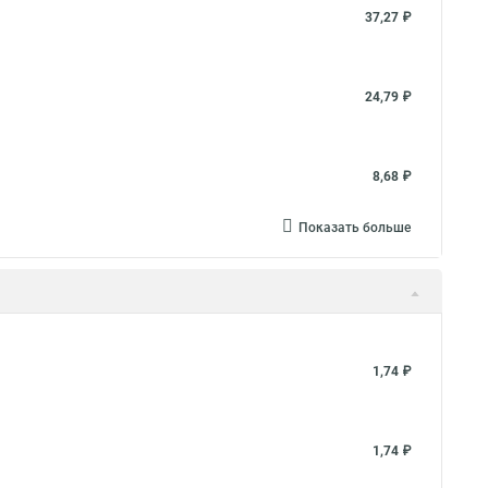
37,27 ₽
24,79 ₽
8,68 ₽
Показать больше
1,74 ₽
1,74 ₽