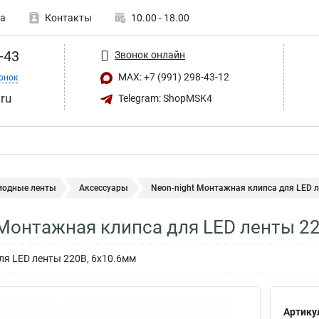
а
Контакты
10.00 - 18.00
-43
Звонок онлайн
MAX: +7 (991) 298-43-12
онок
ru
Telegram: ShopMSK4
иодные ленты
Аксессуары
Neon-night Монтажная клипса для LED л
 Монтажная клипса для LED ленты 2
я LED ленты 220В, 6x10.6мм
Артику