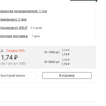
Гарантия производителя: 1 год
Самовывоз: 2 дня
Курьером от 490 ₽
2-3 дней
Срочная доставка:
1 день
1,74 ₽
8 ₽
Скидка 39%
От 1500 шт:
1,74 ₽
1,74 ₽
1,74 ₽
От 3000 шт:
 за 1 шт (от 100)
1,74 ₽
Быстрый заказ
В корзину