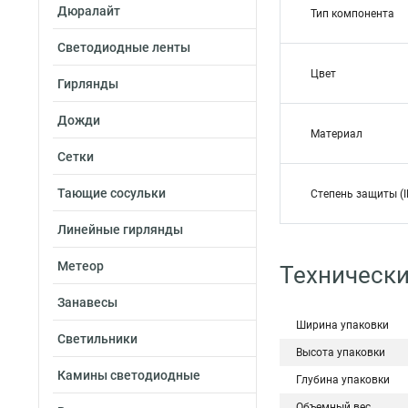
Дюралайт
Тип компонента
Светодиодные ленты
Цвет
Гирлянды
Дожди
Материал
Сетки
Тающие сосульки
Степень защиты (I
Линейные гирлянды
Метеор
Технически
Занавесы
Ширина упаковки
Светильники
Высота упаковки
Камины светодиодные
Глубина упаковки
Объемный вес