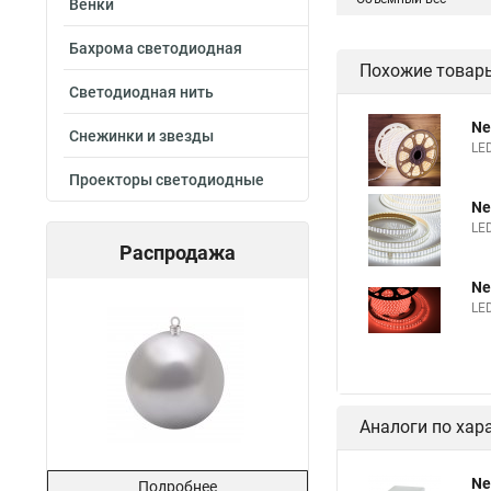
Венки
Бахрома светодиодная
Похожие товар
Светодиодная нить
Ne
Снежинки и звезды
LED
Проекторы светодиодные
Ne
LED
Распродажа
Ne
LE
Аналоги по хар
Ne
Подробнее