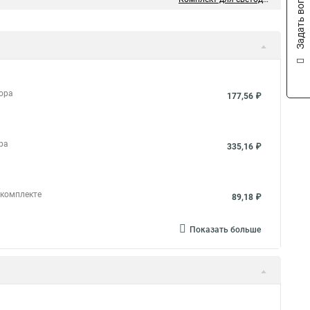
Задать вопрос
бора
177,56 ₽
ора
335,16 ₽
 комплекте
89,18 ₽
Показать больше