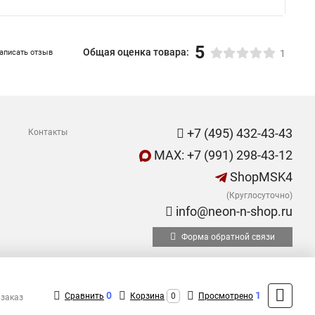
5
Общая оценка товара:
аписать отзыв
1
+7 (495) 432-43-43
Контакты
MAX: +7 (991) 298-43-12
ShopMSK4
(Круглосуточно)
info@neon-n-shop.ru
Форма обратной связи
0
1
Сравнить
Корзина
0
Просмотрено
 заказ