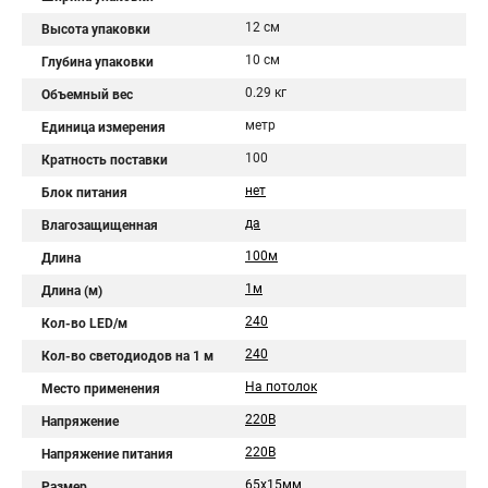
12 см
Высота упаковки
10 см
Глубина упаковки
0.29 кг
Объемный вес
метр
Единица измерения
100
Кратность поставки
нет
Блок питания
да
Влагозащищенная
100м
Длина
1м
Длина (м)
240
Кол-во LED/м
240
Кол-во светодиодов на 1 м
На потолок
Место применения
220В
Напряжение
220В
Напряжение питания
65x15мм
Размер