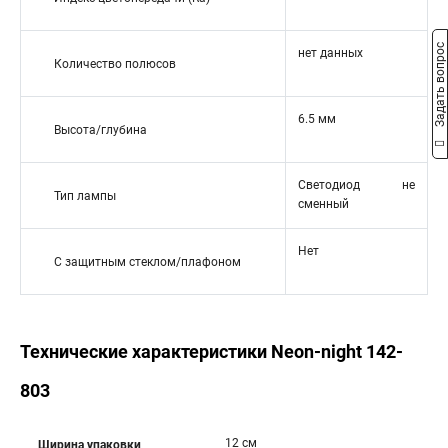
Задать вопрос
нет данных
Количество полюсов
6.5 мм
Высота/глубина
Светодиод не
Тип лампы
сменный
Нет
С защитным стеклом/плафоном
Технические характеристики Neon-night 142-
803
12 см
Ширина упаковки