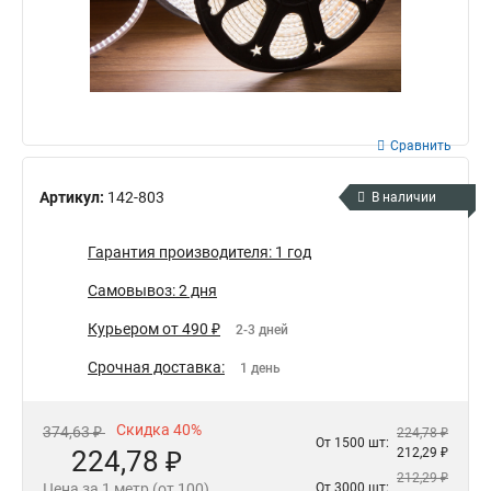
Сравнить
Артикул:
142-803
В наличии
Гарантия производителя: 1 год
Самовывоз: 2 дня
Курьером от 490 ₽
2-3 дней
Срочная доставка:
1 день
Скидка 40%
374,63 ₽
224,78 ₽
От 1500 шт:
224,78 ₽
212,29 ₽
212,29 ₽
Цена за 1 метр (от 100)
От 3000 шт: