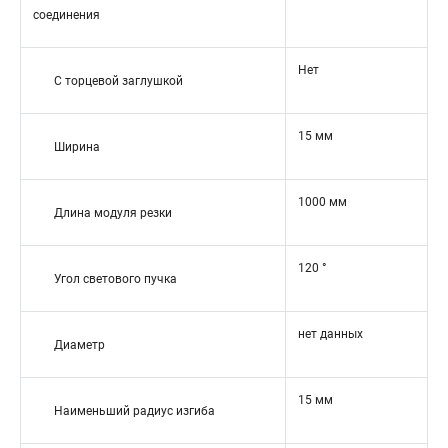
соединения
Нет
С торцевой заглушкой
15 мм
Ширина
1000 мм
Длина модуля резки
120 °
Угол светового пучка
нет данных
Диаметр
15 мм
Наименьший радиус изгиба