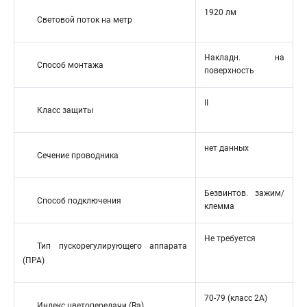
1920 лм
Световой поток на метр
Накладн. на
Способ монтажа
поверхность
II
Класс защиты
нет данных
Сечение проводника
Безвинтов. зажим/
Способ подключения
клемма
Не требуется
Тип пускорегулирующего аппарата
(ПРА)
70-79 (класс 2A)
Индекс цветопередачи (Ra)