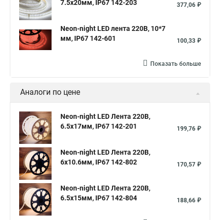
7.5x20мм, IP67 142-203
377,06 ₽
Neon-night LED лента 220В, 10*7
мм, IP67 142-601
100,33 ₽
Показать больше
Аналоги по цене
Neon-night LED Лента 220В,
6.5x17мм, IP67 142-201
199,76 ₽
Neon-night LED Лента 220В,
6x10.6мм, IP67 142-802
170,57 ₽
Neon-night LED Лента 220В,
6.5x15мм, IP67 142-804
188,66 ₽