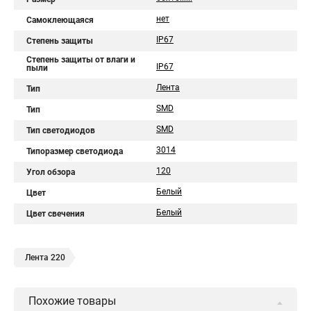
нет
Самоклеющаяся
IP67
Степень защиты
Степень защиты от влаги и
IP67
пыли
Лента
Тип
SMD
Тип
SMD
Тип светодиодов
3014
Типоразмер светодиода
120
Угол обзора
Белый
Цвет
Белый
Цвет свечения
Лента 220
Похожие товары