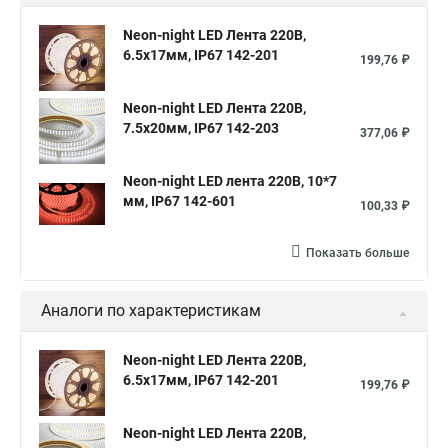
Neon-night LED Лента 220В,
6.5x17мм, IP67 142-201
199,76 ₽
Neon-night LED Лента 220В,
7.5x20мм, IP67 142-203
377,06 ₽
Neon-night LED лента 220В, 10*7
мм, IP67 142-601
100,33 ₽
Показать больше
Аналоги по характеристикам
Neon-night LED Лента 220В,
6.5x17мм, IP67 142-201
199,76 ₽
Neon-night LED Лента 220В,