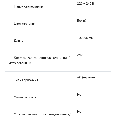
220 ÷ 240 В
Напряжение лампы
Белый
Цвет свечения
100000 мм
Длина
240
Количество источников света на 1
метр погонный
AC (перемен.)
Тип напряжения
Нет
Самоклеющ-ся
Нет
С комплектом для подключения/