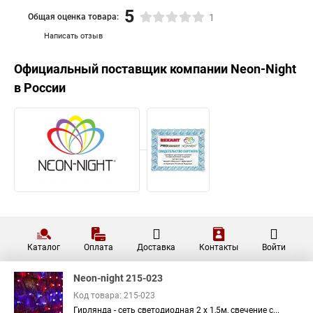
5
Общая оценка товара:
1
Написать отзыв
Официальный поставщик компании
Neon-Night
в России
Каталог
Оплата
Доставка
Контакты
Войти
Neon-night 215-023
Код товара: 215-023
Гирлянда - сеть светодиодная 2 х 1,5м, свечение с...