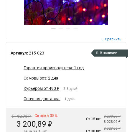
Сравнить
Артикул:
215-023
В наличии
Гарантия производителя: 1 год
Самовывоз: 2 дня
Курьером от 490 ₽
2-3 дней
Срочная доставка:
1 день
Скидка 38%
5 162,73 ₽
3 200,89 ₽
От 15 шт:
3 200,89 ₽
3 023,06 ₽
3 023,06 ₽
Цена за 1 шт
От 30 шт: