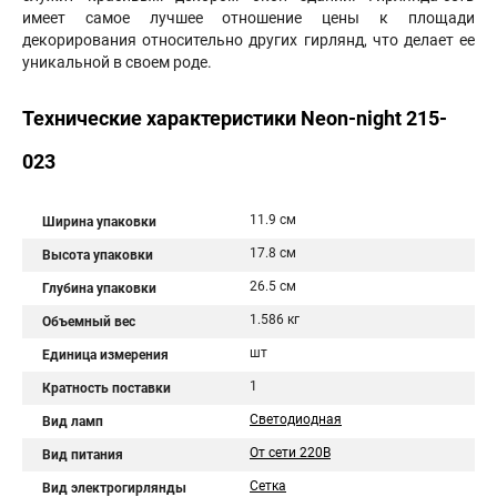
имеет самое лучшее отношение цены к площади
декорирования относительно других гирлянд, что делает ее
уникальной в своем роде.
Технические характеристики Neon-night 215-
023
11.9 см
Ширина упаковки
17.8 см
Высота упаковки
26.5 см
Глубина упаковки
1.586 кг
Объемный вес
шт
Единица измерения
1
Кратность поставки
Светодиодная
Вид ламп
От сети 220В
Вид питания
Сетка
Вид электрогирлянды