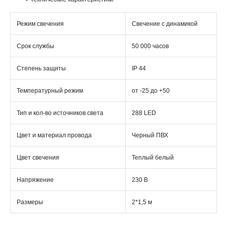
Режим свечения
Свечение с динамикой
Срок службы
50 000 часов
Степень защиты
IP 44
Температурный режим
от -25 до +50
Тип и кол-во источников света
288 LED
Цвет и материал провода
Черный ПВХ
Цвет свечения
Теплый белый
Напряжение
230 В
Размеры
2*1,5 м