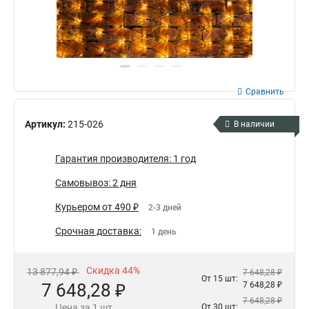
Сравнить
Артикул:
215-026
В наличии
Гарантия производителя: 1 год
Самовывоз: 2 дня
Курьером от 490 ₽
2-3 дней
Срочная доставка:
1 день
Скидка 44%
13 877,94 ₽
7 648,28 ₽
От 15 шт:
7 648,28 ₽
7 648,28 ₽
7 648,28 ₽
Цена за 1 шт
От 30 шт: