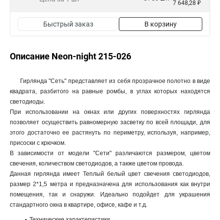
7 648,28 ₽
Быстрый заказ
В корзину
Описание Neon-night 215-026
Гирлянда "Сеть" представляет из себя прозрачное полотно в виде
квадрата, разбитого на равные ромбы, в углах которых находятся
светодиоды.
При использовании на окнах или других поверхностях гирлянда
позволяет осуществить равномерную засветку по всей площади, для
этого достаточно ее растянуть по периметру, используя, например,
присоски с крючком.
В зависимости от модели "Сети" различаются размером, цветом
свечения, количеством светодиодов, а также цветом провода.
Данная гирлянда имеет Теплый белый цвет свечения светодиодов,
размер 2*1,5 метра и предназначена для использования как внутри
помещения, так и снаружи. Идеально подойдет для украшения
стандартного окна в квартире, офисе, кафе и т.д.
Технические характеристики