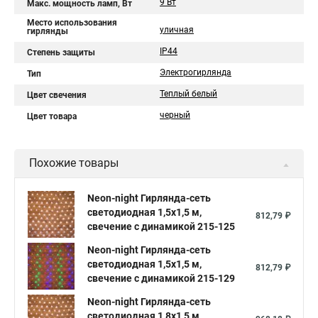
9 Вт
Макс. мощность ламп, Вт
Место использования
уличная
гирлянды
IP44
Степень защиты
Электрогирлянда
Тип
Теплый белый
Цвет свечения
черный
Цвет товара
Похожие товары
Neon-night Гирлянда-сеть
светодиодная 1,5х1,5 м,
812,79 ₽
свечение с динамикой 215-125
Neon-night Гирлянда-сеть
светодиодная 1,5х1,5 м,
812,79 ₽
свечение с динамикой 215-129
Neon-night Гирлянда-сеть
светодиодная 1,8х1,5 м,