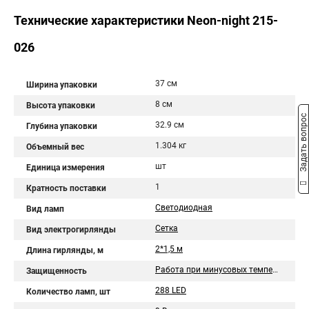
Технические характеристики Neon-night 215-
026
37 см
Ширина упаковки
8 см
Высота упаковки
Задать вопрос
32.9 см
Глубина упаковки
1.304 кг
Объемный вес
шт
Единица измерения
1
Кратность поставки
Светодиодная
Вид ламп
Сетка
Вид электрогирлянды
2*1,5 м
Длина гирлянды, м
Работа при минусовых температурах
Защищенность
288 LED
Количество ламп, шт