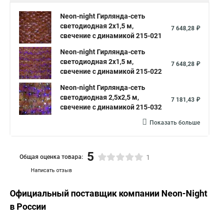
Neon-night Гирлянда-сеть
светодиодная 2х1,5 м,
7 648,28 ₽
свечение с динамикой 215-021
Neon-night Гирлянда-сеть
светодиодная 2х1,5 м,
7 648,28 ₽
свечение с динамикой 215-022
Neon-night Гирлянда-сеть
светодиодная 2,5х2,5 м,
7 181,43 ₽
свечение с динамикой 215-032
Показать больше
5
Общая оценка товара:
1
Написать отзыв
Официальный поставщик компании
Neon-Night
в России