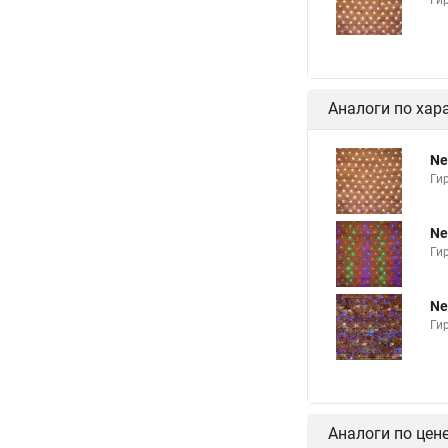
Ги
Аналоги по хар
Ne
Ги
Ne
Ги
Ne
Ги
Аналоги по цен