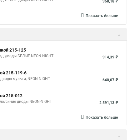
овод, БЕЛЫЕ диоды NEON-NIGHT
968,18 ₽
Показать больше
икой 215-125
овод, диоды БЕЛЫЕ NEON-NIGHT
914,39 ₽
ой 215-119-6
, диоды мульти, NEON-NIGHT
640,07 ₽
кой 215-012
 бело/синие диоды NEON-NIGHT
2 591,13 ₽
Показать больше