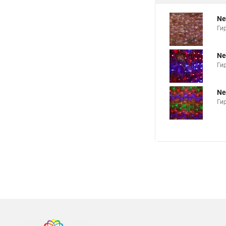
Ne
Ги
Ne
Ги
Ne
Ги