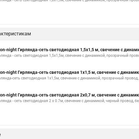
рлянда - сеть светодиодная 1,8х1,5м, свечение с динамикой, прозрачный пр
актеристикам
on-night Гирлянда-сеть светодиодная 1,5х1,5 м, свечение с динам
рлянда - сеть светодиодная 1,5х1,5м, свечение с динамикой, прозрачный пр
on-night Гирлянда-сеть светодиодная 1х1,5 м, свечение с динамик
рлянда-сеть светодиодная 1х1,5м, свечение с динамикой, прозрачный провод
on-night Гирлянда-сеть светодиодная 2х0,7 м, свечение с динами
рлянда - сеть светодиодная 2 х 0.7м, свечение с динамикой, черный провод,
е