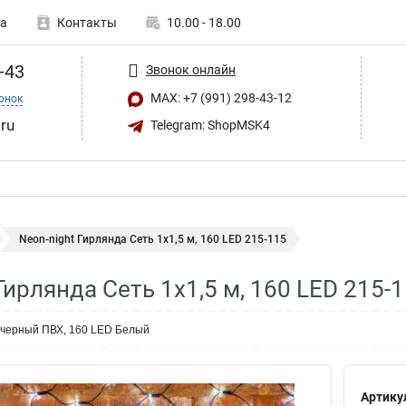
а
Контакты
10.00 - 18.00
-43
Звонок онлайн
MAX: +7 (991) 298-43-12
онок
ru
Telegram: ShopMSK4
Neon-night Гирлянда Сеть 1х1,5 м, 160 LED 215-115
Гирлянда Сеть 1х1,5 м, 160 LED 215-
, черный ПВХ, 160 LED Белый
Артику