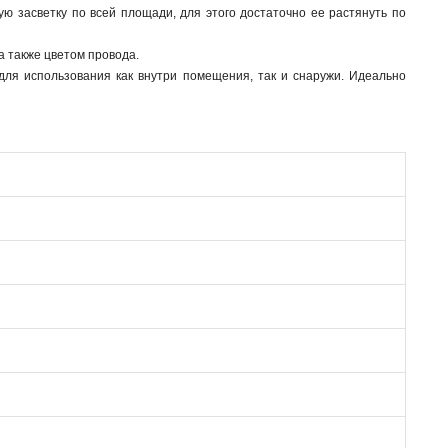
ю засветку по всей площади, для этого достаточно ее растянуть по
а также цветом провода.
для использования как внутри помещения, так и снаружи. Идеально