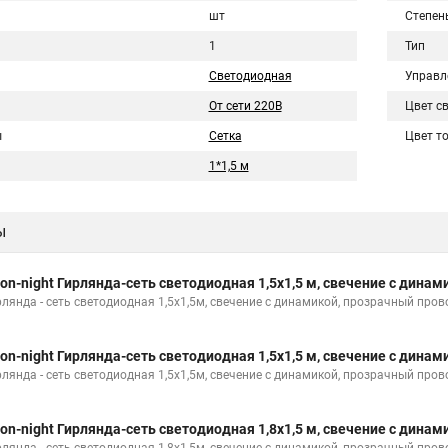
шт
Степен
1
Тип
Светодиодная
Управл
От сети 220В
Цвет с
ы
Сетка
Цвет т
1*1,5 м
ы
on-night Гирлянда-сеть светодиодная 1,5х1,5 м, свечение с динам
рлянда - сеть светодиодная 1,5х1,5м, свечение с динамикой, прозрачный пр
on-night Гирлянда-сеть светодиодная 1,5х1,5 м, свечение с динам
рлянда - сеть светодиодная 1,5х1,5м, свечение с динамикой, прозрачный пр
on-night Гирлянда-сеть светодиодная 1,8х1,5 м, свечение с динам