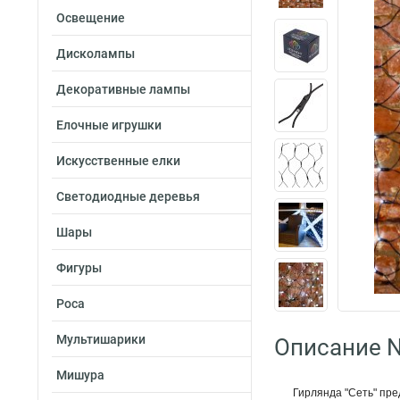
Освещение
Дисколампы
Декоративные лампы
Елочные игрушки
Искусственные елки
Светодиодные деревья
Шары
Фигуры
Роса
Мультишарики
Описание N
Мишура
Гирлянда "Сеть" пре