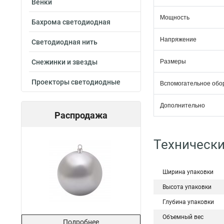
Венки
Мощность
Бахрома светодиодная
Напряжение
Светодиодная нить
Снежинки и звезды
Размеры
Проекторы светодиодные
Вспомогательное обо
Дополнительно
Распродажа
Технически
Ширина упаковки
Высота упаковки
Глубина упаковки
Объемный вес
Подробнее