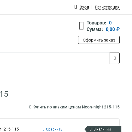
Вход
Регистрация
Товаров:
0
Сумма:
0,00 ₽
Оформить заказ
115
Купить по низким ценам Neon-night 215-115
л:
215-115
Сравнить
В наличии