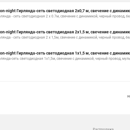
on-night Гирлянда-сеть светодиодная 2х0,7 м, свечение с динами
рлянда - сеть светодиодная 2 х 0.7м, свечение с динамикой, черный провод,
on-night Гирлянда-сеть светодиодная 2х1,5 м, свечение с динами
рлянда - сеть светодиодная 2 х 1,5м, свечение с динамикой, черный провод,
on-night Гирлянда-сеть светодиодная 1х1,5 м, свечение с динами
рлянда-сеть светодиодная 1х1,5м, свечение с динамикой, черный провод, му
Н
Распродажа