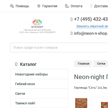
Помощь
Гарантия
Оплата
Доставк
+7 (495) 432-43
Заказать обратный зв
info@neon-n-shop.
Каталог
Главная
Сетки
Новогодние наборы
Neon-night 
Гибкий неон
Гирлянда "Сеть" 1х1,5м
Свечи
Твинкл-лайт