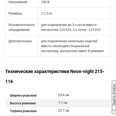
Напряжение
230 В
Размеры
1*1,5 м
Вспомогательное
для подключения до 3-х сеток вместе -
оборудование
контроллер 123-015, 4-х сеток - 123-014
Дополнительно
для подключения нескольких изделий
вместе необходим специальный
контроллер, контроллер имеет 8 режимов
Технические характеристики Neon-night 215-
116
Задать вопрос
23.4 см
Ширина упаковки
7.7 см
Высота упаковки
25.7 см
Глубина упаковки