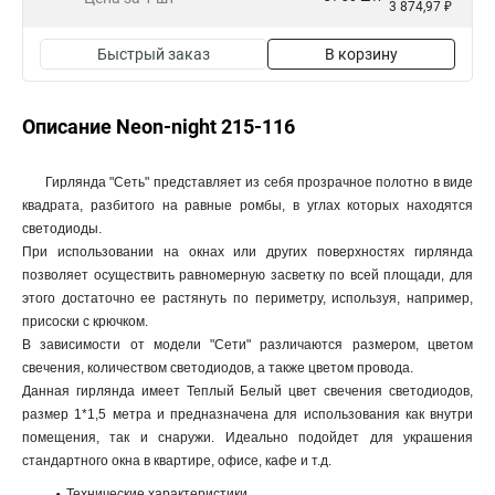
3 874,97 ₽
Быстрый заказ
В корзину
Описание Neon-night 215-116
Гирлянда "Сеть" представляет из себя прозрачное полотно в виде
квадрата, разбитого на равные ромбы, в углах которых находятся
светодиоды.
При использовании на окнах или других поверхностях гирлянда
позволяет осуществить равномерную засветку по всей площади, для
этого достаточно ее растянуть по периметру, используя, например,
присоски с крючком.
В зависимости от модели "Сети" различаются размером, цветом
свечения, количеством светодиодов, а также цветом провода.
Данная гирлянда имеет Теплый Белый цвет свечения светодиодов,
размер 1*1,5 метра и предназначена для использования как внутри
помещения, так и снаружи. Идеально подойдет для украшения
стандартного окна в квартире, офисе, кафе и т.д.
Технические характеристики