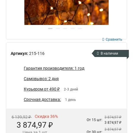
Сравнить
Артикул:
215-116
В наличии
Гарантия производителя: 1 год
Самовывоз: 2 дня
Курьером от 490 ₽
2-3 дней
Срочная доставка:
1 день
Скидка 36%
6 139,92 ₽
3 874,97 ₽
От 15 шт:
3 874,97 ₽
3 874,97 ₽
3 874,97 ₽
Цена за 1 шт
От 30 шт: