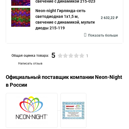
свечение с динамикой 215-023
Neon-night Гирлянда-сеть
светодиодная 1х1,5 м,
2 632,22 ₽
свечение с динамикой, мульти
диоды 215-119
Показать больше
5
Общая оценка товара:
1
Написать отзыв
Официальный поставщик компании
Neon-Night
в России