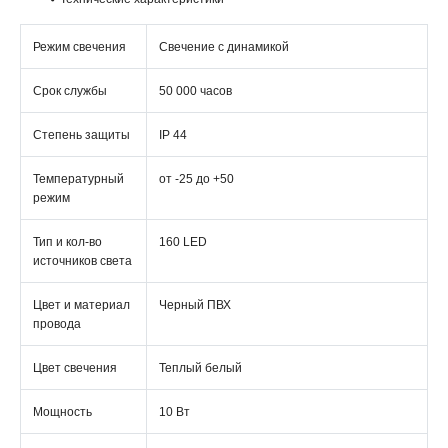
Режим свечения
Свечение с динамикой
Срок службы
50 000 часов
Степень защиты
IP 44
Температурный
от -25 до +50
режим
Тип и кол-во
160 LED
источников света
Цвет и материал
Черный ПВХ
провода
Цвет свечения
Теплый белый
Мощность
10 Вт