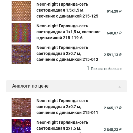
Neon-night Гирлянда-сеть
светодиодная 1,5х1,5 м,
914,39 ₽
свечение с динамикой 215-125
Neon-night Гирлянда-сеть
светодиодная 1х1,5 м, свечение
640,07 ₽
с динамикой 215-119-6
Neon-night Гирлянда-сеть
светодиодная 2х0,7 м,
2 591,13 ₽
свечение с динамикой 215-012
Показать больше
Аналоги по цене
Neon-night Гирлянда-сеть
светодиодная 2х0,7 м,
2 665,17 ₽
свечение с динамикой 215-011
Neon-night Гирлянда-сеть
светодиодная 2х1,5 м,
2 845,23 ₽