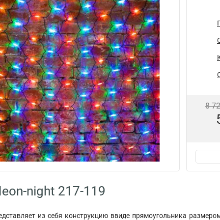
8 7
eon-night 217-119
едставляет из себя конструкцию ввиде прямоугольника размером