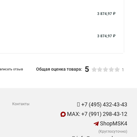
3 874,97 ₽
3 874,97 ₽
5
Общая оценка товара:
аписать отзыв
1
+7 (495) 432-43-43
Контакты
MAX: +7 (991) 298-43-12
ShopMSK4
(Круглосуточно)