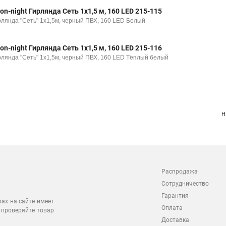
on-night Гирлянда Сеть 1х1,5 м, 160 LED 215-115
рлянда "Сеть" 1х1,5м, черный ПВХ, 160 LED Белый
on-night Гирлянда Сеть 1х1,5 м, 160 LED 215-116
рлянда "Сеть" 1х1,5м, черный ПВХ, 160 LED Тёплый белый
Н
Распродажа
Сотрудничество
Гарантия
рах на сайте имеет
Оплата
 проверяйте товар
Доставка