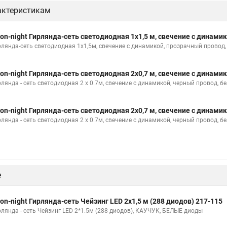
актеристикам
on-night Гирлянда-сеть светодиодная 1х1,5 м, свечение с динамик
рлянда-сеть светодиодная 1х1,5м, свечение с динамикой, прозрачный провод
on-night Гирлянда-сеть светодиодная 2х0,7 м, свечение с динами
рлянда - сеть светодиодная 2 х 0.7м, свечение с динамикой, черный провод,
on-night Гирлянда-сеть светодиодная 2х0,7 м, свечение с динами
рлянда - сеть светодиодная 2 х 0.7м, свечение с динамикой, черный провод,
е
on-night Гирлянда-сеть Чейзинг LED 2х1,5 м (288 диодов) 217-115
рлянда - сеть Чейзинг LED 2*1.5м (288 диодов), КАУЧУК, БЕЛЫЕ диоды