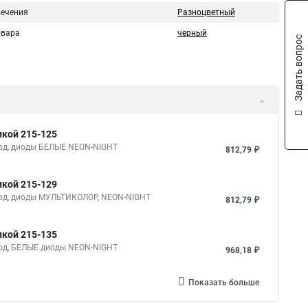
вечения
Разноцветный
овара
черный
Задать вопрос
икой 215-125
овод, диоды БЕЛЫЕ NEON-NIGHT
812,79 ₽
икой 215-129
овод, диоды МУЛЬТИКОЛОР, NEON-NIGHT
812,79 ₽
икой 215-135
овод, БЕЛЫЕ диоды NEON-NIGHT
968,18 ₽
Показать больше