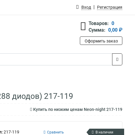
Вход
Регистрация
Товаров:
0
Сумма:
0,00 ₽
Оформить заказ
288 диодов) 217-119
Купить по низким ценам Neon-night 217-119
л:
217-119
Сравнить
В наличии