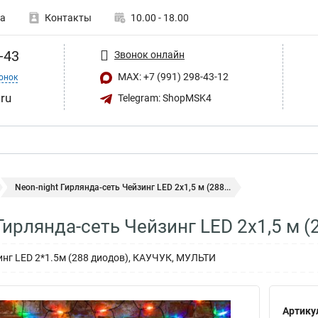
а
Контакты
10.00 - 18.00
-43
Звонок онлайн
MAX: +7 (991) 298-43-12
онок
ru
Telegram: ShopMSK4
Neon-night Гирлянда-сеть Чейзинг LED 2х1,5 м (288...
Гирлянда-сеть Чейзинг LED 2х1,5 м (
зинг LED 2*1.5м (288 диодов), КАУЧУК, МУЛЬТИ
Артику