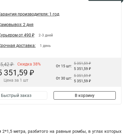
Гарантия производителя: 1 год
Самовывоз: 2 дня
Курьером от 490 ₽
2-3 дней
Срочная доставка:
1 день
5 351,59 ₽
25,42 ₽
Скидка 38%
От 15 шт:
5 351,59 ₽
5 351,59 ₽
5 351,59 ₽
От 30 шт:
Цена за 1 шт
5 351,59 ₽
Быстрый заказ
В корзину
 2*1,5 метра, разбитого на равные ромбы, в углах которых