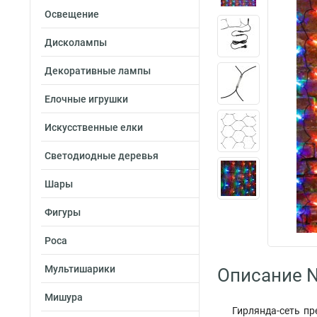
Освещение
Дисколампы
Декоративные лампы
Елочные игрушки
Искусственные елки
Светодиодные деревья
Шары
Фигуры
Роса
Мультишарики
Описание N
Мишура
Гирлянда-сеть пр