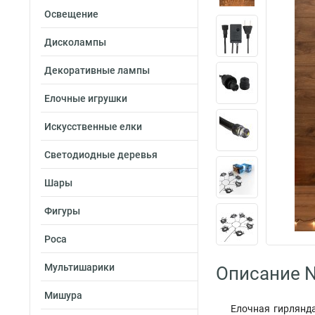
Освещение
Дисколампы
Декоративные лампы
Елочные игрушки
Искусственные елки
Светодиодные деревья
Шары
Фигуры
Роса
Мультишарики
Описание N
Мишура
Елочная гирлянда