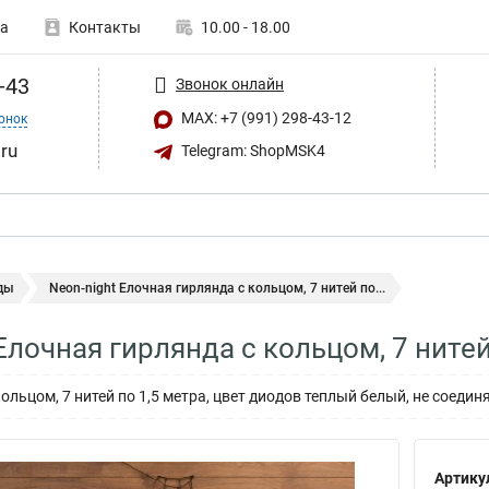
а
Контакты
10.00 - 18.00
-43
Звонок онлайн
MAX: +7 (991) 298-43-12
онок
ru
Telegram: ShopMSK4
ды
Neon-night Елочная гирлянда с кольцом, 7 нитей по...
Елочная гирлянда с кольцом, 7 нитей
ольцом, 7 нитей по 1,5 метра, цвет диодов теплый белый, не соедин
Артику