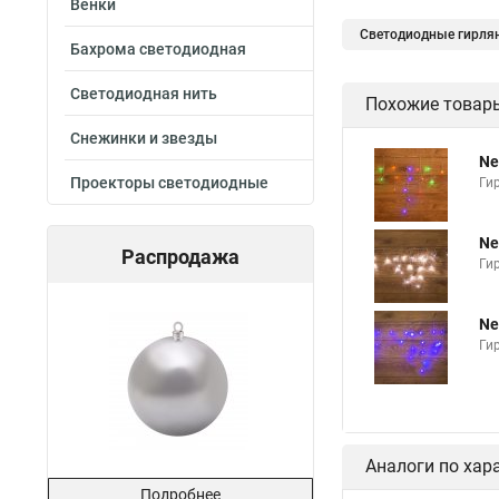
Венки
Светодиодные гирля
Бахрома светодиодная
Светодиодная нить
Похожие товар
Снежинки и звезды
Ne
Проекторы светодиодные
Ги
Ne
Распродажа
Ги
Ne
Ги
Аналоги по хар
Подробнее