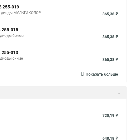
В 255-019
0 В, диоды МУЛЬТИКОЛОР
365,38 ₽
В 255-015
, диоды белые
365,38 ₽
В 255-013
, диоды синие
365,38 ₽
Показать больше
720,19 ₽
648,18 ₽