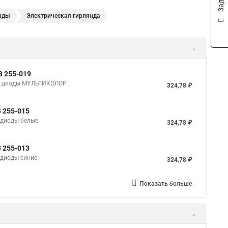
нды
Электрическая гирлянда
В 255-019
0 В, диоды МУЛЬТИКОЛОР
324,78 ₽
В 255-015
, диоды белые
324,78 ₽
В 255-013
, диоды синие
324,78 ₽
Показать больше