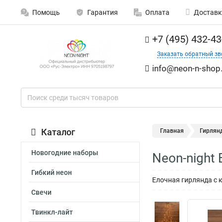
Помощь
Гарантия
Оплата
Доставк
+7 (495) 432-43
Заказать обратный зв
info@neon-n-shop.
Каталог
Главная
Гирлян
Новогодние наборы
Neon-night 
Гибкий неон
Елочная гирлянда с к
Свечи
Твинкл-лайт