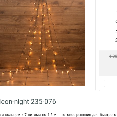
1 3
eon-night 235-076
 с кольцом и 7 нитями по 1,5 м — готовое решение для быстрог