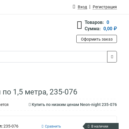
Вход
Регистрация
Товаров:
0
Сумма:
0,00 ₽
Оформить заказ
 по 1,5 метра, 235-076
яется
Купить по низким ценам Neon-night 235-076
л:
235-076
Сравнить
В наличии