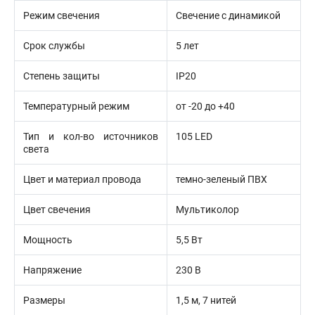
Режим свечения
Свечение с динамикой
Срок службы
5 лет
Степень защиты
IP20
Температурный режим
от -20 до +40
Тип и кол-во источников
105 LED
света
Цвет и материал провода
темно-зеленый ПВХ
Цвет свечения
Мультиколор
Мощность
5,5 Вт
Напряжение
230 В
Размеры
1,5 м, 7 нитей