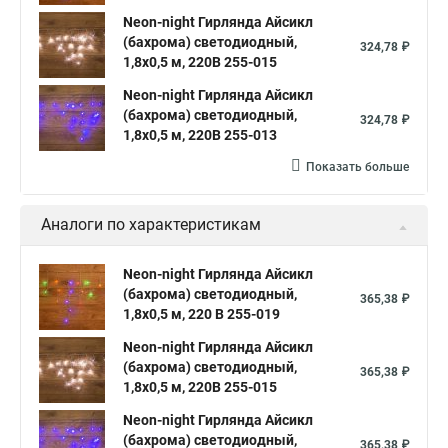
Neon-night Гирлянда Айсикл
(бахрома) светодиодный,
324,78 ₽
1,8х0,5 м, 220В 255-015
Neon-night Гирлянда Айсикл
(бахрома) светодиодный,
324,78 ₽
1,8х0,5 м, 220В 255-013
Показать больше
Аналоги по характеристикам
Neon-night Гирлянда Айсикл
(бахрома) светодиодный,
365,38 ₽
1,8х0,5 м, 220 В 255-019
Neon-night Гирлянда Айсикл
(бахрома) светодиодный,
365,38 ₽
1,8х0,5 м, 220В 255-015
Neon-night Гирлянда Айсикл
(бахрома) светодиодный,
365,38 ₽