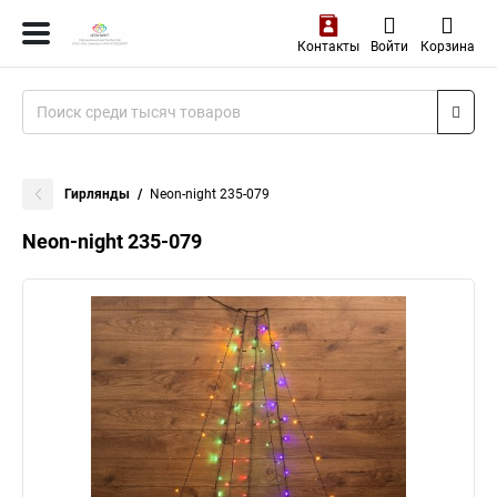
Контакты
Войти
Корзина
Гирлянды
Neon-night 235-079
Neon-night 235-079