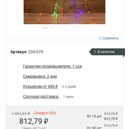
Сравнить
Артикул:
235-079
В наличии
Гарантия производителя: 1 год
Самовывоз: 2 дня
Курьером от 490 ₽
2-3 дней
Срочная доставка:
1 день
Скидка 44%
1 451,41 ₽
812,79 ₽
От 15 шт:
812,79 ₽
812,79 ₽
812,79 ₽
Цена за 1 шт
От 30 шт: