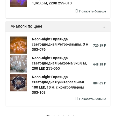
1,8х0,5 м, 220В 255-013
Показать больше
Аналоги по цене
Neon-night Гирлянда
светодиодная Ретро-лампы, 3 м
720,19 ₽
303-076
Neon-night Гирлянда
светодиодная Бахрома 3х0,8 м,
648,18 ₽
200 LED 255-065
Neon-night Гирлянда
светодиодная универсальная
884,65 ₽
100 LED, 10 м, с контроллером
303-103
Показать больше