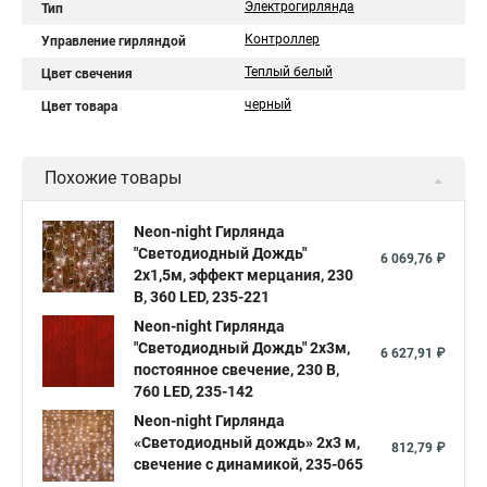
Электрогирлянда
Тип
Контроллер
Управление гирляндой
Теплый белый
Цвет свечения
черный
Цвет товара
Похожие товары
Neon-night Гирлянда
"Светодиодный Дождь"
6 069,76 ₽
2х1,5м, эффект мерцания, 230
В, 360 LED, 235-221
Neon-night Гирлянда
"Светодиодный Дождь" 2х3м,
6 627,91 ₽
постоянное свечение, 230 В,
760 LED, 235-142
Neon-night Гирлянда
«Светодиодный дождь» 2х3 м,
812,79 ₽
свечение с динамикой, 235-065