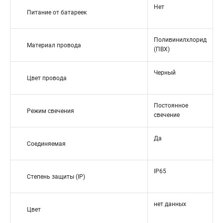
Нет
Питание от батареек
Поливинилхлорид
Материал провода
(ПВХ)
Черный
Цвет провода
Постоянное
Режим свечения
свечение
Да
Cоединяемая
IP65
Степень защиты (IP)
нет данных
Цвет