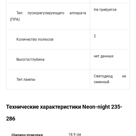
Не требуется
Тип пускорегулирующего аппарата
(ПРА)
2
Количество полюсов
нет данных
Высота/глубина
Светодиод не
Тип лампы
сменный
Технические характеристики Neon-night 235-
286
18.9 см
Ширина упаковки