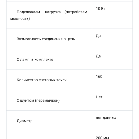
10 Вт
Подключаем. нагрузка (потребляем.
мощность)
Да
Возможность соединения в цепь
Да
С ламп. в комплекте
160
Количество световых точек
Нет
С шунтом (перемычкой)
нет данных
Диаметр
200 мм