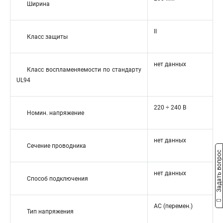
Ширина
II
Класс защиты
нет данных
Класс воспламеняемости по стандарту
UL94
220 ÷ 240 В
Номин. напряжение
нет данных
Сечение проводника
Задать вопрос
нет данных
Способ подключения
AC (перемен.)
Тип напряжения