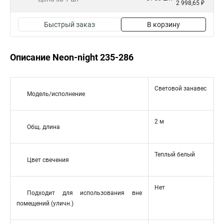
2 998,65 ₽
Быстрый заказ
В корзину
Описание Neon-night 235-286
Световой занавес
Модель/исполнение
2 м
Общ. длина
Теплый белый
Цвет свечения
Нет
Подходит для использования вне
помещений (уличн.)