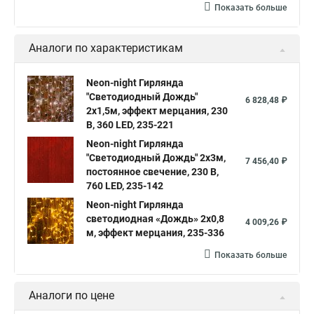
Показать больше
Аналоги по характеристикам
Neon-night Гирлянда
"Светодиодный Дождь"
6 828,48 ₽
2х1,5м, эффект мерцания, 230
В, 360 LED, 235-221
Neon-night Гирлянда
"Светодиодный Дождь" 2х3м,
7 456,40 ₽
постоянное свечение, 230 В,
760 LED, 235-142
Neon-night Гирлянда
светодиодная «Дождь» 2x0,8
4 009,26 ₽
м, эффект мерцания, 235-336
Показать больше
Аналоги по цене