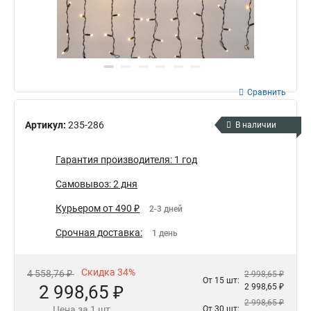
Сравнить
Артикул:
235-286
В наличии
Гарантия производителя: 1 год
Самовывоз: 2 дня
Курьером от 490 ₽
2-3 дней
Срочная доставка:
1 день
Скидка 34%
4 558,76 ₽
2 998,65 ₽
От 15 шт:
2 998,65 ₽
2 998,65 ₽
2 998,65 ₽
Цена за 1 шт
От 30 шт: