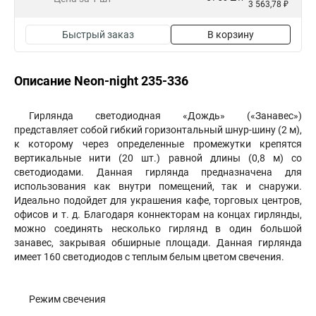
3 563,78 ₽
Быстрый заказ
В корзину
Описание Neon-night 235-336
Гирлянда светодиодная «Дождь» («Занавес»)
представляет собой гибкий горизонтальный шнур-шину (2 м),
к которому через определенные промежутки крепятся
вертикальные нити (20 шт.) равной длины (0,8 м) со
светодиодами. Данная гирлянда предназначена для
использования как внутри помещений, так и снаружи.
Идеально подойдет для украшения кафе, торговых центров,
офисов и т. д. Благодаря коннекторам на концах гирлянды,
можно соединять несколько гирлянд в один большой
занавес, закрывая обширные площади. Данная гирлянда
имеет 160 светодиодов с теплым белым цветом свечения.
Режим свечения