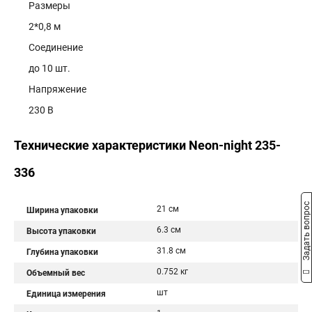
Размеры
2*0,8 м
Соединение
до 10 шт.
Напряжение
230 В
Технические характеристики Neon-night 235-
336
Задать вопрос
21 см
Ширина упаковки
6.3 см
Высота упаковки
31.8 см
Глубина упаковки
0.752 кг
Объемный вес
шт
Единица измерения