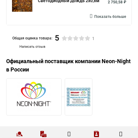
Светодиодный Дождь 2x0,8м
2 750,58 ₽
Показать больше
5
Общая оценка товара:
1
Написать отзыв
Официальный поставщик компании
Neon-Night
в России