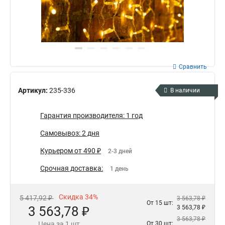
Сравнить
Артикул:
235-336
В наличии
Гарантия производителя: 1 год
Самовывоз: 2 дня
Курьером от 490 ₽
2-3 дней
Срочная доставка:
1 день
Скидка 34%
5 417,92 ₽
3 563,78 ₽
От 15 шт:
3 563,78 ₽
3 563,78 ₽
3 563,78 ₽
Цена за 1 шт
От 30 шт: