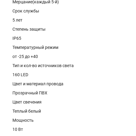
Мерцание(каждый 5-й)
Срок службы
5 лет
Степень защиты
IP65
Температурный режим
от -25 до +40
Тип и кол-во источников света
160 LED
Цвет и материал провода
Прозрачный ПВХ
Цвет свечения
Теплый белый
Мощность
10 Вт