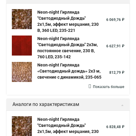
Neon-night Гирлянда
"Светодиодный Дождь"
6 069,76 ₽
2х1,5м, эффект мерцания, 230
В, 360 LED, 235-221
Neon-night Гирлянда
"Светодиодный Дождь" 2х3м,
6 627,91 ₽
постоянное свечение, 230 В,
760 LED, 235-142
Neon-night Гирлянда
«Светодиодный дождь» 2х3 м,
812,79 ₽
свечение с динамикой, 235-065
Показать больше
Аналоги по характеристикам
Neon-night Гирлянда
"Светодиодный Дождь"
6 828,48 ₽
2х1,5м, эффект мерцания, 230