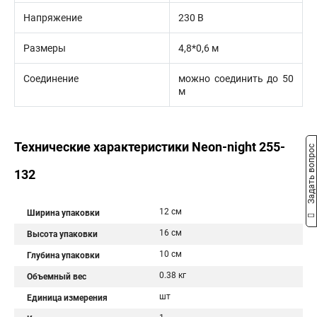
Напряжение
230 В
Размеры
4,8*0,6 м
Соединение
можно соединить до 50
м
Технические характеристики Neon-night 255-
Задать вопрос
132
12 см
Ширина упаковки
16 см
Высота упаковки
10 см
Глубина упаковки
0.38 кг
Объемный вес
шт
Единица измерения