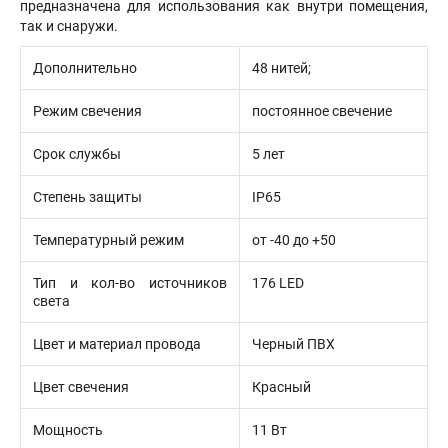
предназначена для использования как внутри помещения,
так и снаружи.
Дополнительно
48 нитей;
Режим свечения
постоянное свечение
Срок службы
5 лет
Степень защиты
IP65
Температурный режим
от -40 до +50
Тип и кол-во источников
176 LED
света
Цвет и материал провода
Черный ПВХ
Цвет свечения
Красный
Мощность
11 Вт