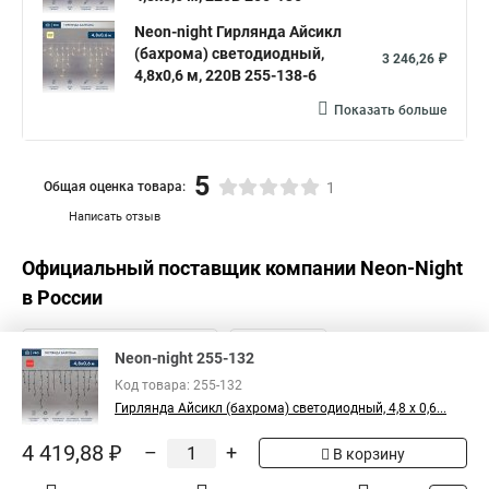
Neon-night Гирлянда Айсикл
(бахрома) светодиодный,
3 246,26 ₽
4,8х0,6 м, 220В 255-138-6
Показать больше
5
Общая оценка товара:
1
Написать отзыв
Официальный поставщик компании
Neon-Night
в России
Neon-night 255-132
Код товара: 255-132
Гирлянда Айсикл (бахрома) светодиодный, 4,8 х 0,6...
4 419,88 ₽
–
+
В корзину