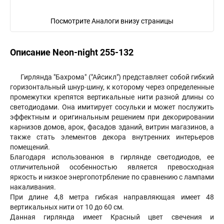
Посмотрите Аналоги внизу страницы
Описание Neon-night 255-132
Гирлянда "Бахрома" ("Айсикл") представляет собой гибкий
горизонтальный шнур-шину, к которому через определенные
промежутки крепятся вертикальные нити разной длины со
светодиодами. Она имитирует сосульки и может послужить
эффектным и оригинальным решением при декорировании
карнизов домов, арок, фасадов зданий, витрин магазинов, а
также стать элементов декора внутренних интерьеров
помещений.
Благодаря использованюя в гирлянде светодиодов, ее
отличительной особенностью является превосходная
яркость и низкое энергопотрбление по сравнению с лампами
накаливания.
При длине 4,8 метра гибкая направляющая имеет 48
вертикальных нити от 10 до 60 см.
Данная гирлянда имеет Красный цвет свечения и