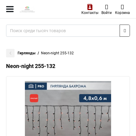
Контакты
Войти
Корзина
Гирлянды
Neon-night 255-132
Neon-night 255-132