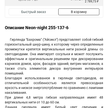
2 789,73 ₽
Быстрый заказ
В корзину
Описание Neon-night 255-137-6
Гирлянда "Бахрома" ("Айсикл") представляет собой гибкий
горизонтальный шнур-шину, к которому через определенные
промежутки крепятся вертикальные нити разной длины со
светодиодами. Она имитирует сосульки и может послужить
эффектным и оригинальным решением при декорировании
карнизов домов, арок, фасадов зданий, витрин магазинов, а
также стать элементов декора внутренних интерьеров
помещений.
Благодаря использованюя в гирлянде светодиодов, ее
отличительной особенностью является превосходная
яркость и низкое энергопотрбление по сравнению с лампами
накаливания.
При длине 4,8 метра гибкая направляющая имеет 48
вертикальных нити от 10 до 60 см.
Данная гирлянда имеет Белый цвет свечения и