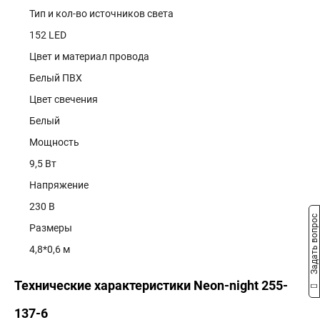
Тип и кол-во источников света
152 LED
Цвет и материал провода
Белый ПВХ
Цвет свечения
Белый
Мощность
9,5 Вт
Напряжение
230 В
Задать вопрос
Размеры
4,8*0,6 м
Технические характеристики Neon-night 255-
137-6