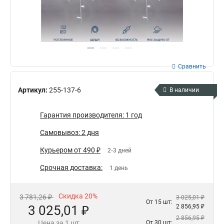
Сравнить
Артикул:
255-137-6
В наличии
Гарантия производителя: 1 год
Самовывоз: 2 дня
Курьером от 490 ₽
2-3 дней
Срочная доставка:
1 день
Скидка 20%
3 781,26 ₽
3 025,01 ₽
От 15 шт:
3 025,01 ₽
2 856,95 ₽
2 856,95 ₽
Цена за 1 шт
От 30 шт: