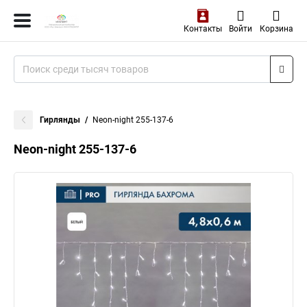
Контакты
Войти
Корзина
Гирлянды
Neon-night 255-137-6
Neon-night 255-137-6