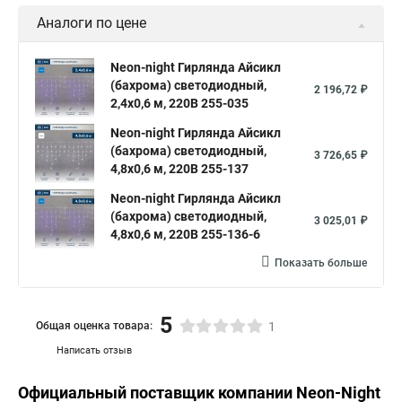
Аналоги по цене
Neon-night Гирлянда Айсикл
(бахрома) светодиодный,
2 196,72 ₽
2,4х0,6 м, 220В 255-035
Neon-night Гирлянда Айсикл
(бахрома) светодиодный,
3 726,65 ₽
4,8х0,6 м, 220В 255-137
Neon-night Гирлянда Айсикл
(бахрома) светодиодный,
3 025,01 ₽
4,8х0,6 м, 220В 255-136-6
Показать больше
5
Общая оценка товара:
1
Написать отзыв
Официальный поставщик компании
Neon-Night