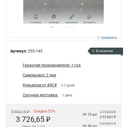
Сравнить
Артикул:
255-145
В наличии
Гарантия производителя: 1 год
Самовывоз: 2 дня
Курьером от 490 ₽
2-3 дней
Срочная доставка:
1 день
Скидка 33%
5 562,16 ₽
3 726,65 ₽
От 15 шт:
3 726,65 ₽
3 519,61 ₽
3 519,61 ₽
Цена за 1 шт
От 30 шт: