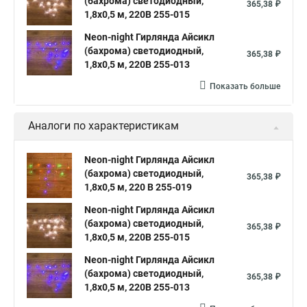
(бахрома) светодиодный,
365,38 ₽
1,8х0,5 м, 220В 255-015
Neon-night Гирлянда Айсикл
(бахрома) светодиодный,
365,38 ₽
1,8х0,5 м, 220В 255-013
Показать больше
Аналоги по характеристикам
Neon-night Гирлянда Айсикл
(бахрома) светодиодный,
365,38 ₽
1,8х0,5 м, 220 В 255-019
Neon-night Гирлянда Айсикл
(бахрома) светодиодный,
365,38 ₽
1,8х0,5 м, 220В 255-015
Neon-night Гирлянда Айсикл
(бахрома) светодиодный,
365,38 ₽
1,8х0,5 м, 220В 255-013