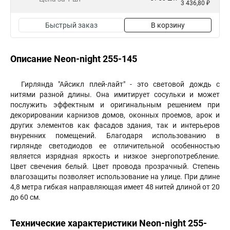
3 436,80 ₽
Быстрый заказ
В корзину
Описание Neon-night 255-145
Гирлянда "Айсикл плей-лайт" - это световой дождь с
нитями разной длины. Она имитирует сосульки и может
послужить эффектным и оригинальным решением при
декорировании карнизов домов, оконных проемов, арок и
других элементов как фасадов здания, так и интерьеров
внуренних помещений. Благодаря использованию в
гирлянде светодиодов ее отличительной особенностью
является изрядная яркость и низкое энергопотребление.
Цвет свечения белый. Цвет провода прозрачный. Степень
влагозащиты позволяет использование на улице. При длине
4,8 метра гибкая направляющая имеет 48 нитей длиной от 20
до 60 см.
Технические характеристики Neon-night 255-