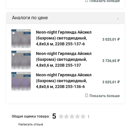
Показать больше
Аналоги по цене
Neon-night Гирлянда Айсикл
(бахрома) светодиодный,
3 025,01 ₽
4,8х0,6 м, 220В 255-137-6
Neon-night Гирлянда Айсикл
(бахрома) светодиодный,
3 726,65 ₽
4,8х0,6 м, 220В 255-137
Neon-night Гирлянда Айсикл
(бахрома) светодиодный,
3 025,01 ₽
4,8х0,6 м, 220В 255-136-6
Показать больше
5
Общая оценка товара:
1
Написать отзыв