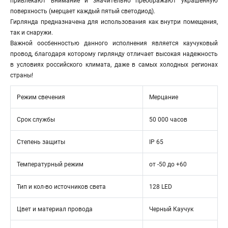
привлекают внимание и значительно преображают украшенную
поверхность (мерцает каждый пятый светодиод).
Гирлянда предназначена для использования как внутри помещения,
так и снаружи.
Важной оосбенностью данного исполнения является каучуковый
провод, благодаря которому гирлянду отличает высокая надежность
в условиях российского климата, даже в самых холодных регионах
страны!
Режим свечения
Мерцание
Срок службы
50 000 часов
Степень защиты
IP 65
Температурный режим
от -50 до +60
Тип и кол-во источников света
128 LED
Цвет и материал провода
Черный Каучук