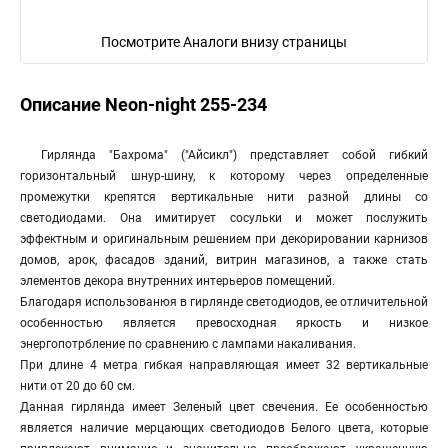
Посмотрите Аналоги внизу страницы
Описание Neon-night 255-234
Гирлянда "Бахрома" ("Айсикл") представляет собой гибкий
горизонтальный шнур-шину, к которому через определенные
промежутки крепятся вертикальные нити разной длины со
светодиодами. Она имитирует сосульки и может послужить
эффектным и оригинальным решением при декорировании карнизов
домов, арок, фасадов зданий, витрин магазинов, а также стать
элементов декора внутренних интерьеров помещений.
Благодаря использованюя в гирлянде светодиодов, ее отличительной
особенностью является превосходная яркость и низкое
энергопотрбление по сравнению с лампами накаливания.
При длине 4 метра гибкая направляющая имеет 32 вертикальные
нити от 20 до 60 см.
Данная гирлянда имеет Зеленый цвет свечения. Ее особенностью
является наличие мерцающих светодиодов Белого цвета, которые