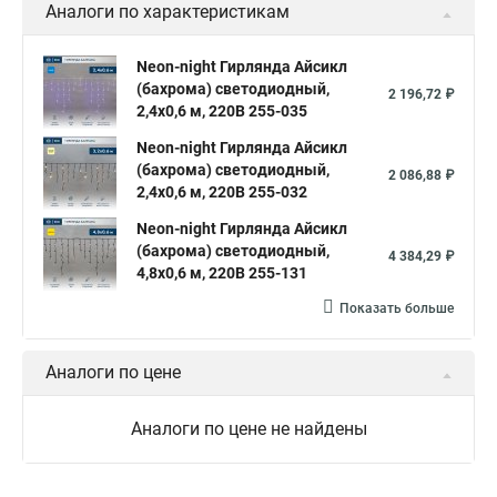
Аналоги по характеристикам
Neon-night Гирлянда Айсикл
(бахрома) светодиодный,
2 196,72 ₽
2,4х0,6 м, 220В 255-035
Neon-night Гирлянда Айсикл
(бахрома) светодиодный,
2 086,88 ₽
2,4х0,6 м, 220В 255-032
Neon-night Гирлянда Айсикл
(бахрома) светодиодный,
4 384,29 ₽
4,8х0,6 м, 220В 255-131
Показать больше
Аналоги по цене
Аналоги по цене не найдены