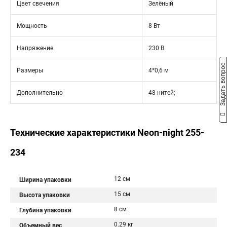
Цвет свечения
Зелёный
Мощность
8 Вт
Напряжение
230 В
Задать вопрос
Размеры
4*0,6 м
Дополнительно
48 нитей;
Технические характеристики Neon-night 255-
234
12 см
Ширина упаковки
15 см
Высота упаковки
8 см
Глубина упаковки
0.29 кг
Объемный вес