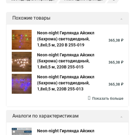
Елочные гирлянды
Уличные гирлянды
Похожие товары
Электрическая гирлянда
Neon-night Гирлянда Айсикл
(бахрома) светодиодный,
365,38 ₽
1,8х0,5 м, 220 В 255-019
Neon-night Гирлянда Айсикл
(бахрома) светодиодный,
365,38 ₽
1,8х0,5 м, 220В 255-015
Neon-night Гирлянда Айсикл
(бахрома) светодиодный,
365,38 ₽
1,8х0,5 м, 220В 255-013
Показать больше
Аналоги по характеристикам
Neon-night Гирлянда Айсикл