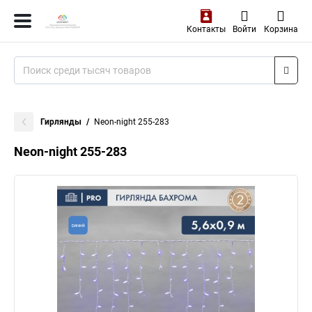
Контакты
Войти
Корзина
Гирлянды
Neon-night 255-283
Neon-night 255-283