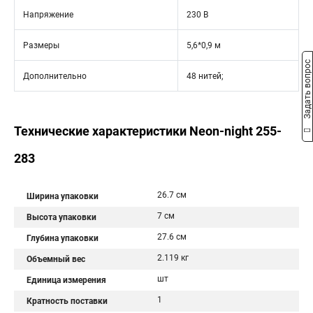
Напряжение
230 В
Размеры
5,6*0,9 м
Задать вопрос
Дополнительно
48 нитей;
Технические характеристики Neon-night 255-
283
26.7 см
Ширина упаковки
7 см
Высота упаковки
27.6 см
Глубина упаковки
2.119 кг
Объемный вес
шт
Единица измерения
1
Кратность поставки