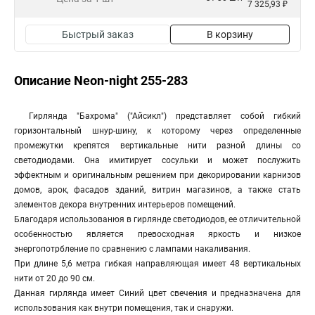
7 325,93 ₽
Быстрый заказ
В корзину
Описание Neon-night 255-283
Гирлянда "Бахрома" ("Айсикл") представляет собой гибкий
горизонтальный шнур-шину, к которому через определенные
промежутки крепятся вертикальные нити разной длины со
светодиодами. Она имитирует сосульки и может послужить
эффектным и оригинальным решением при декорировании карнизов
домов, арок, фасадов зданий, витрин магазинов, а также стать
элементов декора внутренних интерьеров помещений.
Благодаря использованюя в гирлянде светодиодов, ее отличительной
особенностью является превосходная яркость и низкое
энергопотрбление по сравнению с лампами накаливания.
При длине 5,6 метра гибкая направляющая имеет 48 вертикальных
нити от 20 до 90 см.
Данная гирлянда имеет Синий цвет свечения и предназначена для
использования как внутри помещения, так и снаружи.