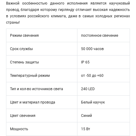
Важной оосбенностью данного исполнения является каучуковый
провод, благодаря которому гирлянду отличает высокая надежность
в условиях российского климата, даже в самых холодных регионах
страны!
Режим свечения
постоянное свечение
Срок службы
50 000 часов
Степень защиты
IP 65
Температурный режим
от -50 до +60
Тип и кол-во источников света
240 LED
Цвет и материал провода
Белый каучук
Цвет свечения
Синий
Мощность
15 Вт