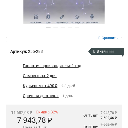
Сравнить
Артикул:
255-283
В наличии
Гарантия производителя: 1 год
Самовывоз: 2 дня
Курьером от 490 ₽
2-3 дней
Срочная доставка:
1 день
Скидка 32%
11 682,03 ₽
7 943,78 ₽
От 15 шт:
7 943,78 ₽
7 502,46 ₽
7 502,46 ₽
Цена за 1 шт
От 30 шт: