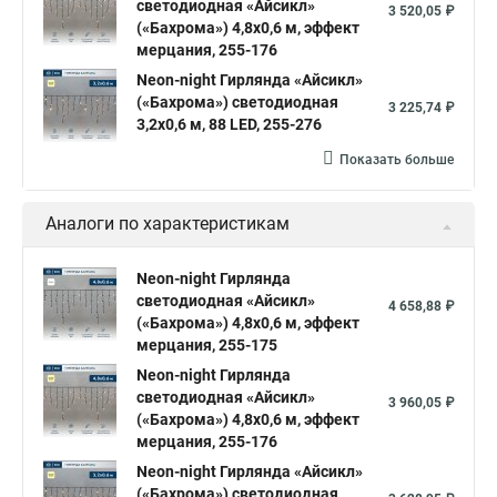
светодиодная «Айсикл»
3 520,05 ₽
(«Бахрома») 4,8х0,6 м, эффект
мерцания, 255-176
Neon-night Гирлянда «Айсикл»
(«Бахрома») светодиодная
3 225,74 ₽
3,2х0,6 м, 88 LED, 255-276
Показать больше
Аналоги по характеристикам
Neon-night Гирлянда
светодиодная «Айсикл»
4 658,88 ₽
(«Бахрома») 4,8х0,6 м, эффект
мерцания, 255-175
Neon-night Гирлянда
светодиодная «Айсикл»
3 960,05 ₽
(«Бахрома») 4,8х0,6 м, эффект
мерцания, 255-176
Neon-night Гирлянда «Айсикл»
(«Бахрома») светодиодная