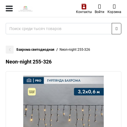
Контакты
Войти
Корзина
Бахрома светодиодная
Neon-night 255-326
Neon-night 255-326