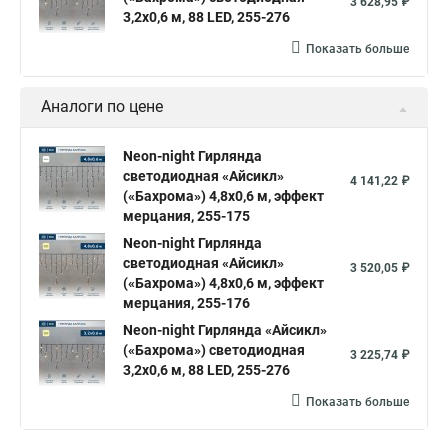
3 628,95 ₽
3,2х0,6 м, 88 LED, 255-276
Показать больше
Аналоги по цене
Neon-night Гирлянда
светодиодная «Айсикл»
4 141,22 ₽
(«Бахрома») 4,8х0,6 м, эффект
мерцания, 255-175
Neon-night Гирлянда
светодиодная «Айсикл»
3 520,05 ₽
(«Бахрома») 4,8х0,6 м, эффект
мерцания, 255-176
Neon-night Гирлянда «Айсикл»
(«Бахрома») светодиодная
3 225,74 ₽
3,2х0,6 м, 88 LED, 255-276
Показать больше