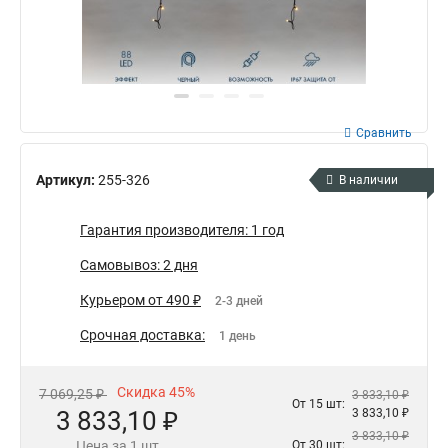
Сравнить
Артикул:
255-326
В наличии
Гарантия производителя: 1 год
Самовывоз: 2 дня
Курьером от 490 ₽
2-3 дней
Срочная доставка:
1 день
Скидка 45%
7 069,25 ₽
3 833,10 ₽
От 15 шт:
3 833,10 ₽
3 833,10 ₽
3 833,10 ₽
Цена за 1 шт
От 30 шт: