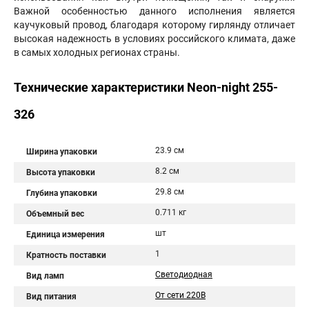
Важной особенностью данного исполнения является
каучуковый провод, благодаря которому гирлянду отличает
высокая надежность в условиях российского климата, даже
в самых холодных регионах страны.
Технические характеристики Neon-night 255-
326
23.9 см
Ширина упаковки
8.2 см
Высота упаковки
29.8 см
Глубина упаковки
0.711 кг
Объемный вес
шт
Единица измерения
1
Кратность поставки
Светодиодная
Вид ламп
От сети 220В
Вид питания