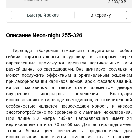
3 833,10 ₽
Быстрый заказ
В корзину
Описание Neon-night 255-326
Гирлянда «Бахрома» («Айсикл») представляет собой
гибкий горизонтальный шнур-шину, к которому через
определенные промежутки крепятся вертикальные нити
разной длины со светодиодами. Она имитирует сосульки и
может послужить эффектным и оригинальным решением
при декорировании карнизов домов, арок, фасадов зданий,
витрин магазинов, а также стать элементом декора
внутренних интерьеров помещений. Благодаря
использованию в гирлянде светодиодов, ее отличительной
особенностью является превосходная яркость и низкое
энергопотребление по сравнению с лампами накаливания.
При длине 3,2 метра гибкая направляющая имеет 24
вертикальные нити от 20 до 60 см. Данная гирлянда имеет
теплый белый цвет свечения и предназначена для
использования как внутри помещения, так и снаружи.