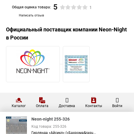
5
Общая оценка товара:
1
Написать отзыв
Официальный поставщик компании
Neon-Night
в России
Каталог
Оплата
Доставка
Контакты
Войти
Neon-night 255-326
Код товара: 255-326
Гирлянда «Айсикл» («Бахрома&raqu...