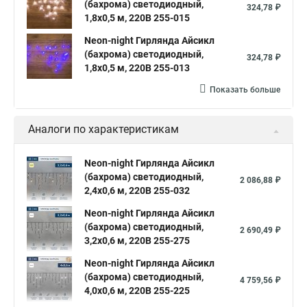
(бахрома) светодиодный,
324,78 ₽
1,8х0,5 м, 220В 255-015
Neon-night Гирлянда Айсикл
(бахрома) светодиодный,
324,78 ₽
1,8х0,5 м, 220В 255-013
Показать больше
Аналоги по характеристикам
Neon-night Гирлянда Айсикл
(бахрома) светодиодный,
2 086,88 ₽
2,4х0,6 м, 220В 255-032
Neon-night Гирлянда Айсикл
(бахрома) светодиодный,
2 690,49 ₽
3,2х0,6 м, 220В 255-275
Neon-night Гирлянда Айсикл
(бахрома) светодиодный,
4 759,56 ₽
4,0х0,6 м, 220В 255-225