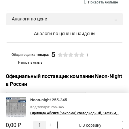
Показать больше
Аналоги по цене
Аналоги по цене не найдены
5
Общая оценка товара:
1
Написать отзыв
Официальный поставщик компании
Neon-Night
в России
Neon-night 255-345
Код товара: 255-345
Гирлянда Айсикл (бахрома) светодиодный, 5,6х0,9м,...
0,00 ₽
–
+
В корзину