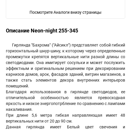
Посмотрите Аналоги внизу страницы
Описание Neon-night 255-345
Гирлянда "Бахрома" ("Айсикл") представляет собой гибкий
горизонтальный шнур-шину, к которому через определенные
промежутки крепятся вертикальные нити разной длины со
светодиодами. Она имитирует сосульки и может послужить
эффектным и оригинальным решением при декорировании
карнизов домов, арок, фасадов зданий, витрин магазинов, а
также стать элементов декора внутренних интерьеров
помещений.
Благодаря использованюя в гирлянде светодиодов, ее
отличительной особенностью является превосходная
яркость и низкое энергопотрбление по сравнению с лампами
накаливания.
При длине 5,6 метра гибкая направляющая имеет 48
вертикальных нити от 20 до 90 см.
Данная гирлянда имеет Белый цвет свечения и