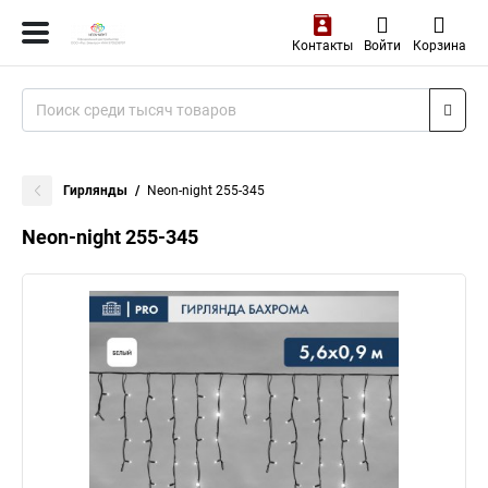
Контакты
Войти
Корзина
Гирлянды
Neon-night 255-345
Neon-night 255-345