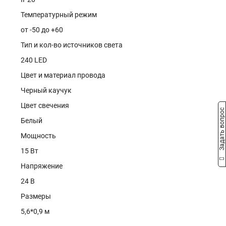
Температурный режим
от -50 до +60
Тип и кол-во источников света
240 LED
Цвет и материал провода
Черный каучук
Цвет свечения
Задать вопрос
Белый
Мощность
15 Вт
Напряжение
24 В
Размеры
5,6*0,9 м